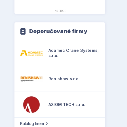
INZERCE
Doporučované firmy
Adamec Crane Systems,
s.r.o.
Renishaw s.r.o.
AXIOM TECH s.r.o.
Katalog firem