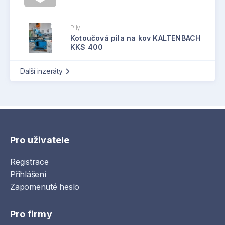
Pily
Kotoučová pila na kov KALTENBACH
KKS 400
Další inzeráty
Pro uživatele
Registrace
Přihlášení
Zapomenuté heslo
Pro firmy