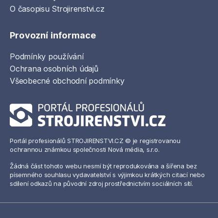
O časopisu Strojirenstvi.cz
Provozní informace
Podmínky používání
Ochrana osobních údajů
Všeobecné obchodní podmínky
Portál profesionálů STROJIRENSTVI.CZ © je registrovanou
ochrannou známkou společnosti Nová média, s.r.o.
Žádná část tohoto webu nesmí být reprodukována a šířena bez
písemného souhlasu vydavatelství s výjimkou krátkých citací nebo
sdílení odkazů na původní zdroj prostřednictvím sociálních sítí.