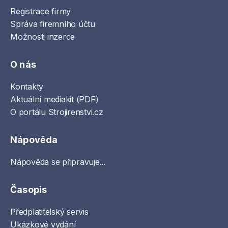
Registrace firmy
Správa firemního účtu
Možnosti inzerce
O nás
Kontakty
Aktuální mediakit (PDF)
O portálu Strojirenstvi.cz
Nápověda
Nápověda se připravuje...
Časopis
Předplatitelský servis
Ukázkové vydání