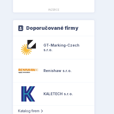
INZERCE
Doporučované firmy
GT-Marking-Czech
s.r.o.
Renishaw s.r.o.
KALETECH s.r.o.
Katalog firem