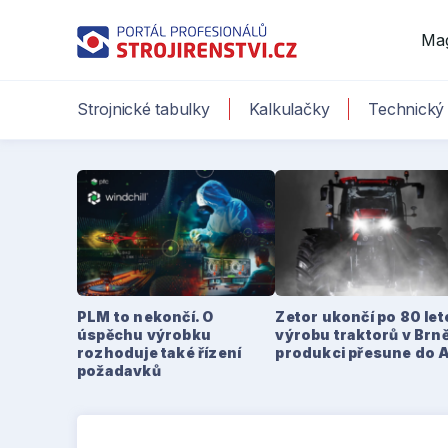
Ma
Strojnické tabulky
Kalkulačky
Technický 
PLM to nekončí. O
Zetor ukončí po 80 le
úspěchu výrobku
výrobu traktorů v Brně
rozhoduje také řízení
produkci přesune do 
požadavků