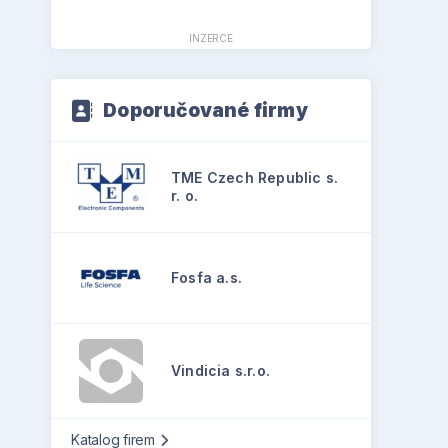
INZERCE
Doporučované firmy
TME Czech Republic s.
r. o.
Fosfa a.s.
Vindicia s.r.o.
Katalog firem