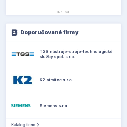
INZERCE
Doporučované firmy
TGS nástroje-stroje-technologické
služby spol. s r.o.
K2 atmitec s.r.o.
Siemens s.r.o.
Katalog firem