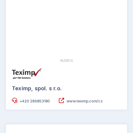
INZERCE
Teximp, spol. s r.o.
+420 286853180
www.teximp.com/cz