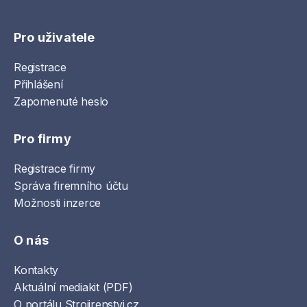
Pro uživatele
Registrace
Přihlášení
Zapomenuté heslo
Pro firmy
Registrace firmy
Správa firemního účtu
Možnosti inzerce
O nás
Kontakty
Aktuální mediakit (PDF)
O portálu Strojirenstvi.cz