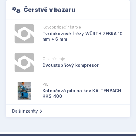
Čerstvě v bazaru
Kovoobráběcí nástroje
Tvrdokovové frézy WÜRTH ZEBRA 10
mm + 6 mm
Ostatní stroje
Dvoustupňový kompresor
Pily
Kotoučová pila na kov KALTENBACH
KKS 400
Další inzeráty