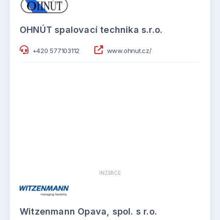
OHNÚT spalovací technika s.r.o.
+420 577103112
www.ohnut.cz/
INZERCE
Witzenmann Opava, spol. s r.o.