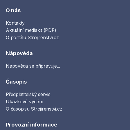
O nás
Kontakty
Aktuální mediakit (PDF)
O portálu Strojirenstvi.cz
Nápověda
Nápověda se připravuje...
Časopis
Předplatitelský servis
Ukázkové vydání
O časopisu Strojirenstvi.cz
Provozní informace