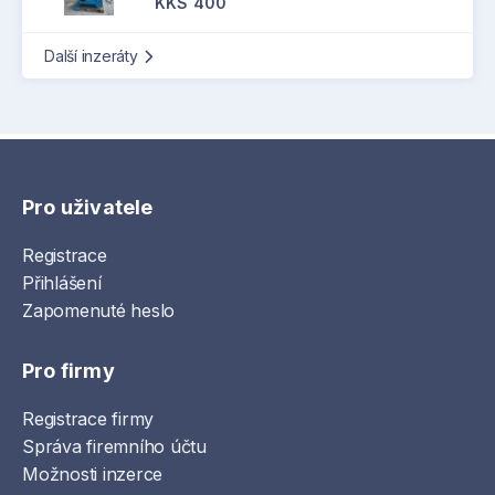
KKS 400
Další inzeráty
Pro uživatele
Registrace
Přihlášení
Zapomenuté heslo
Pro firmy
Registrace firmy
Správa firemního účtu
Možnosti inzerce