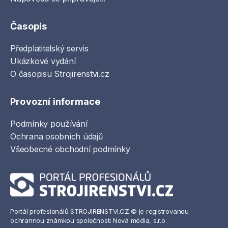
Časopis
Předplatitelský servis
Ukázkové vydání
O časopisu Strojirenstvi.cz
Provozní informace
Podmínky používání
Ochrana osobních údajů
Všeobecné obchodní podmínky
Portál profesionálů STROJIRENSTVI.CZ © je registrovanou
ochrannou známkou společnosti Nová média, s.r.o.