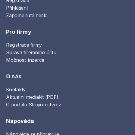
Registrace
Přihlášení
Zapomenuté heslo
Pro firmy
Registrace firmy
Správa firemního účtu
Možnosti inzerce
O nás
Kontakty
Aktuální mediakit (PDF)
O portálu Strojirenstvi.cz
Nápověda
Nápověda se připravuje...