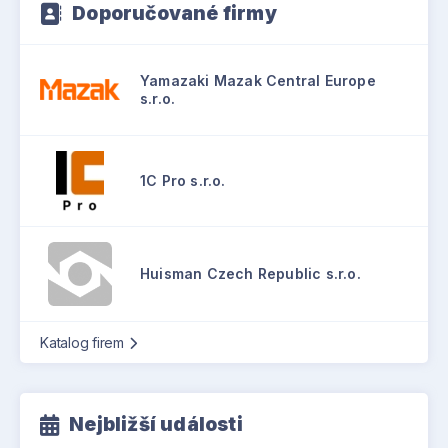
Doporučované firmy
Yamazaki Mazak Central Europe
s.r.o.
1C Pro s.r.o.
Huisman Czech Republic s.r.o.
Katalog firem
Nejbližší události