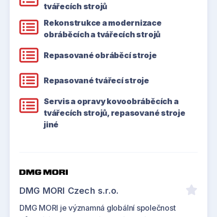
tvářecích strojů
Rekonstrukce a modernizace
obráběcích a tvářecích strojů
Repasované obráběcí stroje
Repasované tvářecí stroje
Servis a opravy kovoobráběcích a
tvářecích strojů, repasované stroje
jiné
DMG MORI Czech s.r.o.
DMG MORI je významná globální společnost