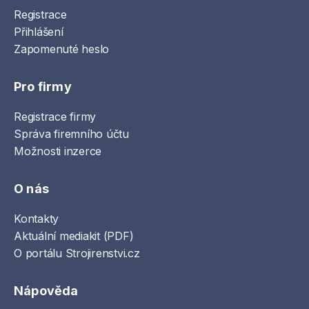
Registrace
Přihlášení
Zapomenuté heslo
Pro firmy
Registrace firmy
Správa firemního účtu
Možnosti inzerce
O nás
Kontakty
Aktuální mediakit (PDF)
O portálu Strojirenstvi.cz
Nápověda