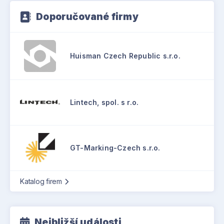
Doporučované firmy
Huisman Czech Republic s.r.o.
Lintech, spol. s r.o.
GT-Marking-Czech s.r.o.
Katalog firem
Nejbližší události