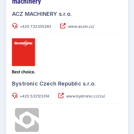
ACZ MACHINERY s.r.o.
+420 732335283
www.aczm.cz/
Bystronic Czech Republic s.r.o.
+420 532123314
www.bystronic.cz/cs/