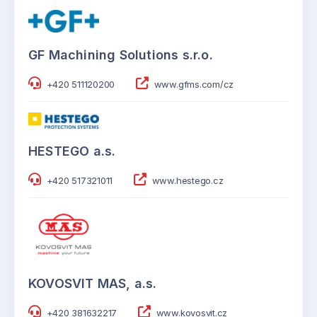
GF Machining Solutions s.r.o.
+420 511120200
www.gfms.com/cz
HESTEGO a.s.
+420 517321011
www.hestego.cz
KOVOSVIT MAS, a.s.
+420 381632217
www.kovosvit.cz