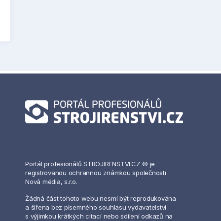
Portál profesionálů STROJIRENSTVI.CZ © je
registrovanou ochrannou známkou společnosti
Nová média, s.r.o.
Žádná část tohoto webu nesmí být reprodukována
a šířena bez písemného souhlasu vydavatelství
s výjimkou krátkých citací nebo sdílení odkazů na