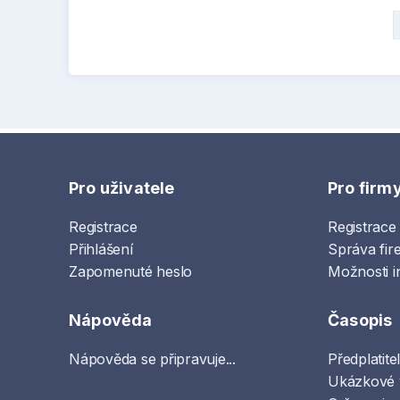
Pro uživatele
Pro firm
Registrace
Registrace
Přihlášení
Správa fir
Zapomenuté heslo
Možnosti i
Nápověda
Časopis
Nápověda se připravuje...
Předplatite
Ukázkové 