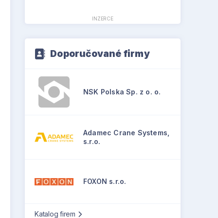
INZERCE
Doporučované firmy
NSK Polska Sp. z o. o.
Adamec Crane Systems,
s.r.o.
FOXON s.r.o.
Katalog firem