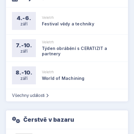
4.-6.
Veletrh
září
Festival vědy a techniky
Veletrh
7.-10.
Týden obrábění s CERATIZIT a
září
partnery
8.-10.
Veletrh
září
World of Machining
Všechny události
Čerstvě v bazaru