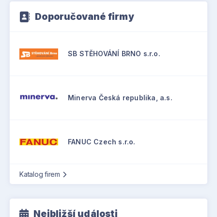
Doporučované firmy
SB STĚHOVÁNÍ BRNO s.r.o.
Minerva Česká republika, a.s.
FANUC Czech s.r.o.
Katalog firem
Nejbližší události