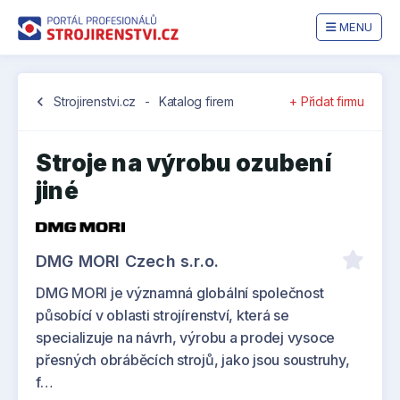
MENU
chevron_left
Strojirenstvi.cz
-
Katalog firem
+ Přidat firmu
Stroje na výrobu ozubení
jiné
DMG MORI Czech s.r.o.
DMG MORI je významná globální společnost
působící v oblasti strojírenství, která se
specializuje na návrh, výrobu a prodej vysoce
přesných obráběcích strojů, jako jsou soustruhy,
f…