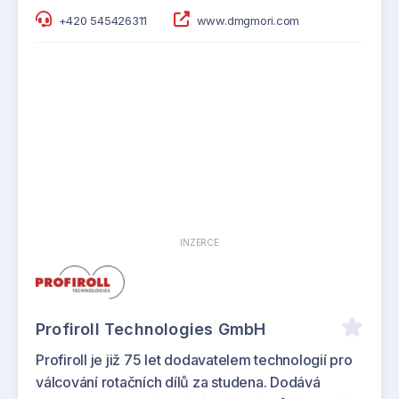
+420 545426311
www.dmgmori.com
INZERCE
Profiroll Technologies GmbH
Profiroll je již 75 let dodavatelem technologií pro
válcování rotačních dílů za studena. Dodává