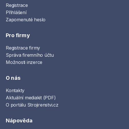
Registrace
Přihlášení
Zapomenuté heslo
Pro firmy
Registrace firmy
Správa firemního účtu
Možnosti inzerce
O nás
Kontakty
Aktuální mediakit (PDF)
O portálu Strojirenstvi.cz
Nápověda