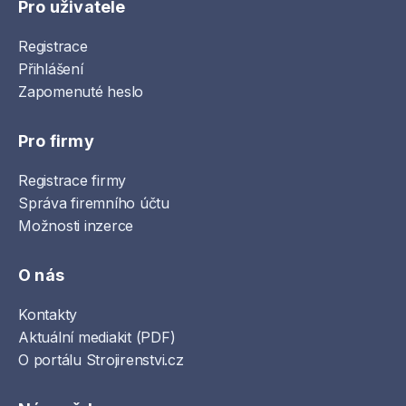
Pro uživatele
Registrace
Přihlášení
Zapomenuté heslo
Pro firmy
Registrace firmy
Správa firemního účtu
Možnosti inzerce
O nás
Kontakty
Aktuální mediakit (PDF)
O portálu Strojirenstvi.cz