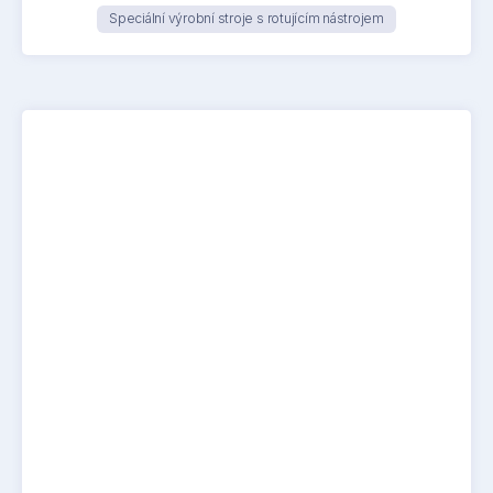
Speciální výrobní stroje s rotujícím nástrojem