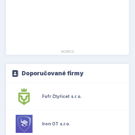
INZERCE
Doporučované firmy
Fofr Čtyřicet s.r.o.
Iron OT s.r.o.