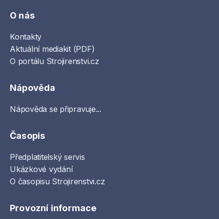
O nás
Kontakty
Aktuální mediakit (PDF)
O portálu Strojirenstvi.cz
Nápověda
Nápověda se připravuje...
Časopis
Předplatitelský servis
Ukázkové vydání
O časopisu Strojirenstvi.cz
Provozní informace