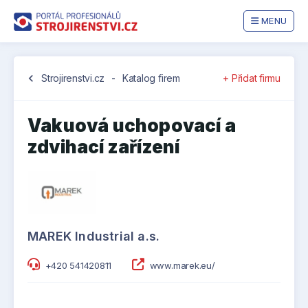
MENU
chevron_left
Strojirenstvi.cz
-
Katalog firem
+ Přidat firmu
Vakuová uchopovací a
zdvihací zařízení
MAREK Industrial a.s.
+420 541420811
www.marek.eu/