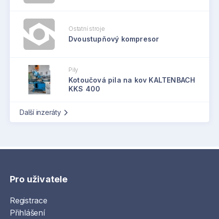
Ostatní stroje
Dvoustupňový kompresor
Pily
Kotoučová pila na kov KALTENBACH
KKS 400
Další inzeráty
Pro uživatele
Registrace
Přihlášení