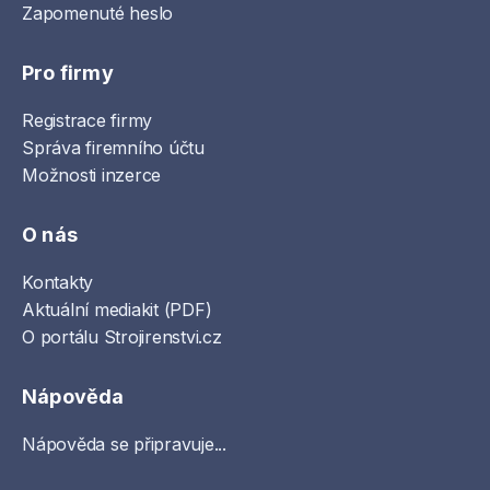
Zapomenuté heslo
Pro firmy
Registrace firmy
Správa firemního účtu
Možnosti inzerce
O nás
Kontakty
Aktuální mediakit (PDF)
O portálu Strojirenstvi.cz
Nápověda
Nápověda se připravuje...