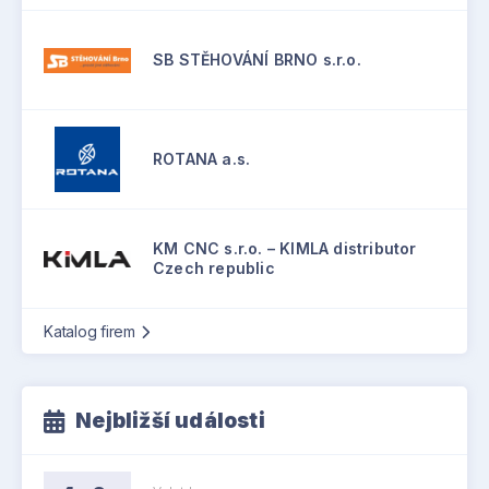
SB STĚHOVÁNÍ BRNO s.r.o.
ROTANA a.s.
KM CNC s.r.o. – KIMLA distributor
Czech republic
Katalog firem
Nejbližší události