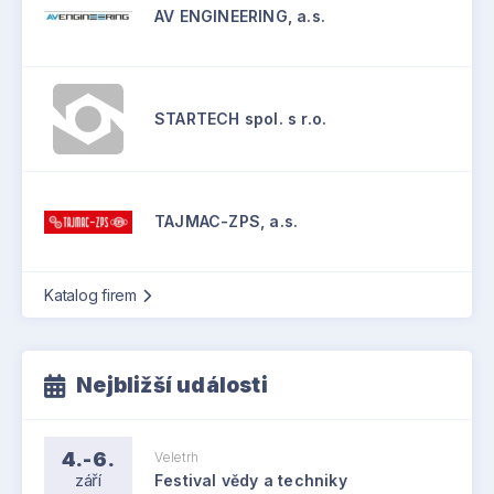
AV ENGINEERING, a.s.
STARTECH spol. s r.o.
TAJMAC-ZPS, a.s.
Katalog firem
Nejbližší události
4.-6.
Veletrh
září
Festival vědy a techniky