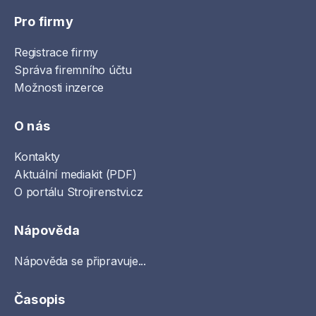
Pro firmy
Registrace firmy
Správa firemního účtu
Možnosti inzerce
O nás
Kontakty
Aktuální mediakit (PDF)
O portálu Strojirenstvi.cz
Nápověda
Nápověda se připravuje...
Časopis