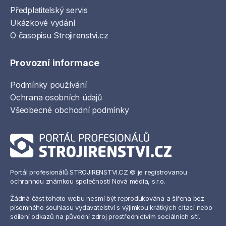
Předplatitelský servis
Ukázkové vydání
O časopisu Strojirenstvi.cz
Provozní informace
Podmínky používání
Ochrana osobních údajů
Všeobecné obchodní podmínky
Portál profesionálů STROJIRENSTVI.CZ © je registrovanou
ochrannou známkou společnosti Nová média, s.r.o.
Žádná část tohoto webu nesmí být reprodukována a šířena bez
písemného souhlasu vydavatelství s výjimkou krátkých citací nebo
sdílení odkazů na původní zdroj prostřednictvím sociálních sítí.