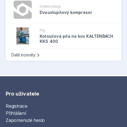
Ostatní stroje
Dvoustupňový kompresor
Pily
Kotoučová pila na kov KALTENBACH
KKS 400
Další inzeráty
Pro uživatele
Registrace
Přihlášení
Zapomenuté heslo