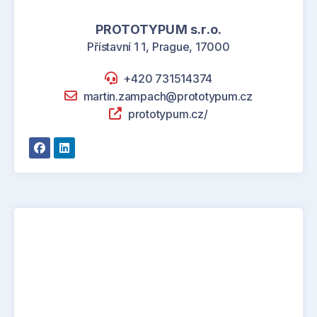
PROTOTYPUM s.r.o.
Přístavní 1 1, Prague, 17000
+420 731514374
martin.zampach@prototypum.cz
prototypum.cz/