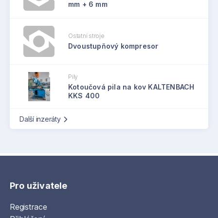
mm + 6 mm
Ostatní stroje
Dvoustupňový kompresor
Pily
Kotoučová pila na kov KALTENBACH
KKS 400
Další inzeráty
Pro uživatele
Registrace