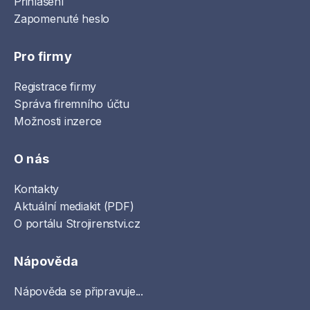
Přihlášení
Zapomenuté heslo
Pro firmy
Registrace firmy
Správa firemního účtu
Možnosti inzerce
O nás
Kontakty
Aktuální mediakit (PDF)
O portálu Strojirenstvi.cz
Nápověda
Nápověda se připravuje...