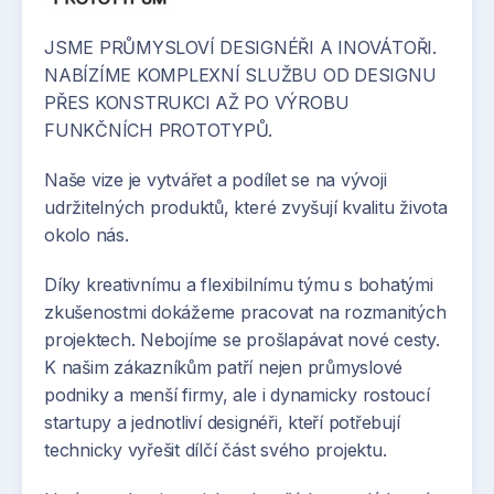
JSME PRŮMYSLOVÍ DESIGNÉŘI A INOVÁTOŘI.
NABÍZÍME KOMPLEXNÍ SLUŽBU OD DESIGNU
PŘES KONSTRUKCI AŽ PO VÝROBU
FUNKČNÍCH PROTOTYPŮ.
Naše vize je vytvářet a podílet se na vývoji
udržitelných produktů, které zvyšují kvalitu života
okolo nás.
Díky kreativnímu a flexibilnímu týmu s bohatými
zkušenostmi dokážeme pracovat na rozmanitých
projektech. Nebojíme se prošlapávat nové cesty.
K našim zákazníkům patří nejen průmyslové
podniky a menší firmy, ale i dynamicky rostoucí
startupy a jednotliví designéři, kteří potřebují
technicky vyřešit dílčí část svého projektu.