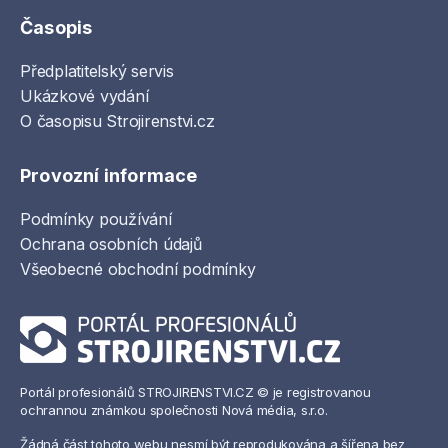
Časopis
Předplatitelský servis
Ukázkové vydání
O časopisu Strojirenstvi.cz
Provozní informace
Podmínky používání
Ochrana osobních údajů
Všeobecné obchodní podmínky
Portál profesionálů STROJIRENSTVI.CZ © je registrovanou
ochrannou známkou společnosti Nová média, s.r.o.
Žádná část tohoto webu nesmí být reprodukována a šířena bez