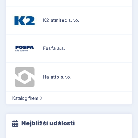
K2 atmitec s.r.o.
Fosfa a.s.
Ha atto s.r.o.
Katalog firem
Nejbližší události