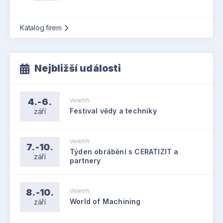
Katalog firem
Nejbližší události
4.-6.
Veletrh
září
Festival vědy a techniky
Veletrh
7.-10.
Týden obrábění s CERATIZIT a
září
partnery
8.-10.
Veletrh
září
World of Machining