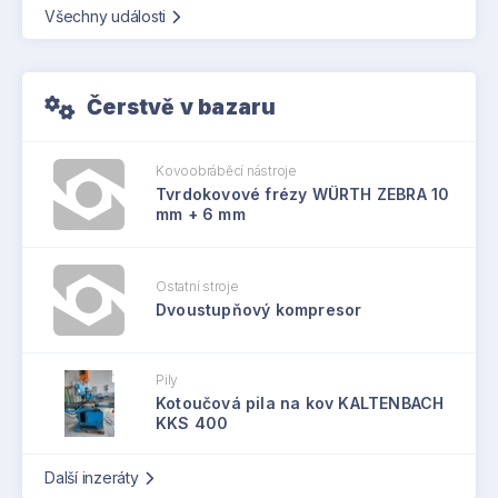
Všechny události
Čerstvě v bazaru
Kovoobráběcí nástroje
Tvrdokovové frézy WÜRTH ZEBRA 10
mm + 6 mm
Ostatní stroje
Dvoustupňový kompresor
Pily
Kotoučová pila na kov KALTENBACH
KKS 400
Další inzeráty