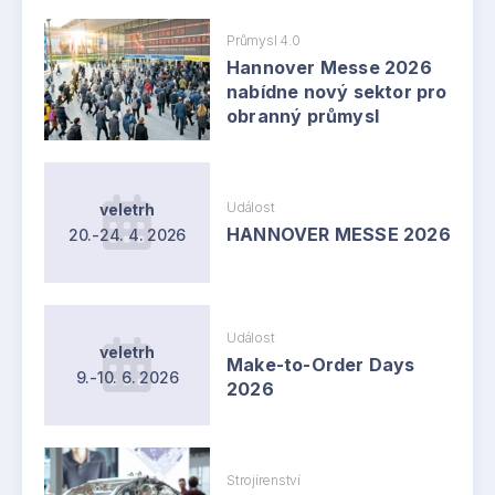
Průmysl 4.0
Hannover Messe 2026
nabídne nový sektor pro
obranný průmysl
Událost
veletrh
HANNOVER MESSE 2026
20.-24. 4. 2026
Událost
veletrh
Make-to-Order Days
9.-10. 6. 2026
2026
Strojírenství