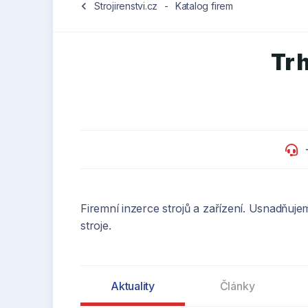
chevron_left
Strojirenstvi.cz
-
Katalog firem
Trh
Firemní inzerce strojů a zařízení. Usnadňuj
stroje.
Aktuality
Články