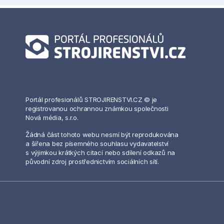
Portál profesionálů STROJIRENSTVI.CZ © je
registrovanou ochrannou známkou společnosti
Nová média, s.r.o.
Žádná část tohoto webu nesmí být reprodukována
a šířena bez písemného souhlasu vydavatelství
s výjimkou krátkých citací nebo sdílení odkazů na
původní zdroj prostřednictvím sociálních sítí.