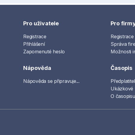
Pro uživatele
Pro firm
Registrace
Registrace
Přihlášení
Správa fir
Zapomenuté heslo
Možnosti i
Nápověda
Časopis
Nápověda se připravuje...
Předplatite
Ukázkové 
O časopisu 