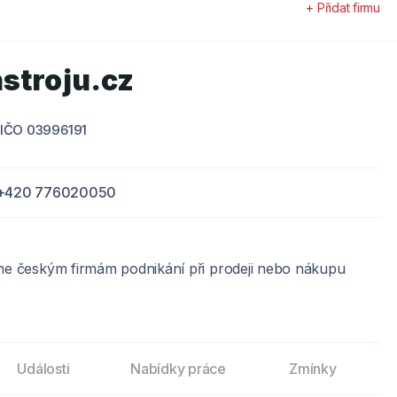
+ Přidat firmu
stroju.cz
IČO 03996191
+420 776020050
eme českým firmám podnikání při prodeji nebo nákupu
Události
Nabídky práce
Zmínky