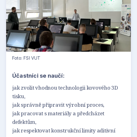
Foto: FSI VUT
Účastníci se naučí:
jak zvolit vhodnou technologii kovového 3D
tisku,
jak správně připravit výrobní proces,
jak pracovat s materiály a předcházet
defektům,
jak respektovat konstrukční limity aditivní