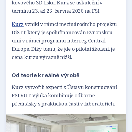
kovového 3D tisku. Kurz se uskuteční v
termínu 23. až 25. června 2026 na FSI.
Kurz
vznikl v rámci mezinárodního projektu
DiSTT, který je spolufinancován Evropskou
unií v rámci programu Interreg Central
Europe. Díky tomu, že jde o pilotní školení, je
cena kurzu výrazně nižší.
Od teorie k reálné výrobě
Kurz vytvořili experti z Ústavu konstruování
FSI VUT. Výuka kombinuje odborné
přednášky s praktickou částí v laboratořích.