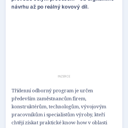
návrhu až po reálný kovový díl.
INZERCE
Třídenní odborný program je určen
především zaměstnancům firem,
konstruktérům, technologům, vývojovým
pracovníkům i specialistům výroby, kteří
chtějí získat praktické know-how v oblasti