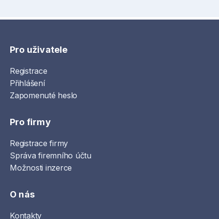
Pro uživatele
Registrace
Přihlášení
Zapomenuté heslo
Pro firmy
Registrace firmy
Správa firemního účtu
Možnosti inzerce
O nás
Kontakty