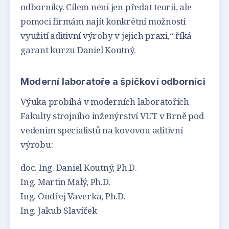
odborníky. Cílem není jen předat teorii, ale
pomoci firmám najít konkrétní možnosti
využití aditivní výroby v jejich praxi,“ říká
garant kurzu Daniel Koutný.
Moderní laboratoře a špičkoví odborníci
Výuka probíhá v moderních laboratořích
Fakulty strojního inženýrství VUT v Brně pod
vedením specialistů na kovovou aditivní
výrobu:
doc. Ing. Daniel Koutný, Ph.D.
Ing. Martin Malý, Ph.D.
Ing. Ondřej Vaverka, Ph.D.
Ing. Jakub Slavíček