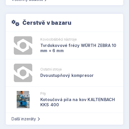
Čerstvě v bazaru
Kovoobráběcí nástroje
Tvrdokovové frézy WÜRTH ZEBRA 10
mm + 6 mm
Ostatní stroje
Dvoustupňový kompresor
Pily
Kotoučová pila na kov KALTENBACH
KKS 400
Další inzeráty