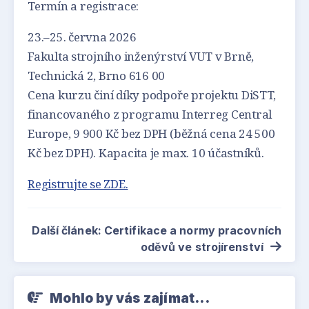
Termín a registrace:
23.–25. června 2026
Fakulta strojního inženýrství VUT v Brně,
Technická 2, Brno 616 00
Cena kurzu činí díky podpoře projektu DiSTT,
financovaného z programu Interreg Central
Europe, 9 900 Kč bez DPH (běžná cena 24 500
Kč bez DPH). Kapacita je max. 10 účastníků.
Registrujte se ZDE.
Další článek: Certifikace a normy pracovních
oděvů ve strojírenství
Mohlo by vás zajímat...