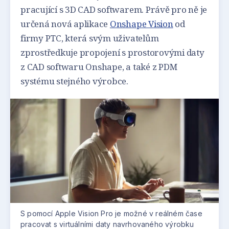
pracující s 3D CAD softwarem. Právě pro ně je
určená nová aplikace
Onshape Vision
od
firmy PTC, která svým uživatelům
zprostředkuje propojení s prostorovými daty
z CAD softwaru Onshape, a také z PDM
systému stejného výrobce.
S pomocí Apple Vision Pro je možné v reálném čase
pracovat s virtuálními daty navrhovaného výrobku