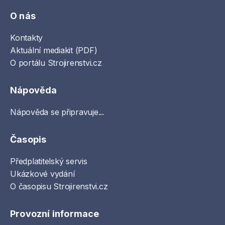
O nás
Kontakty
Aktuální mediakit (PDF)
O portálu Strojirenstvi.cz
Nápověda
Nápověda se připravuje...
Časopis
Předplatitelský servis
Ukázkové vydání
O časopisu Strojirenstvi.cz
Provozní informace