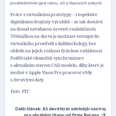
prostřednictvím gest rukou, očí a hlasových pokynů.
Práce s virtuálními prototypy – respektive
digitálními dvojčaty výrobků – se tak dostává
na dosud nevídanou úroveň realističnosti.
Třešničkou na dortu je možnost vstoupit do
virtuálního prostředí s dalšími kolegy, bez
ohledu na jejich reálnou fyzickou vzdálenost.
Potěší také okamžitá synchronizace
s aktuálním stavem CAD modelu, díky které je
možné v Apple Vison Pro pracovat vždy
s čerstvými daty.
Foto: PTC
Další článek: Až devětkrát odolnější nástroj
pro obrábění titanu od firmy Rotana