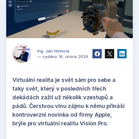
Ing. Jan Homola
— vydáno 16. února 2024
Virtuální realita je svět sám pro sebe a
taky svět, který v posledních třech
dekádách zažil už několik vzestupů a
pádů. Čerstvou vlnu zájmu k němu přináší
kontroverzní novinka od firmy Apple,
brýle pro virtuální realitu Vision Pro.