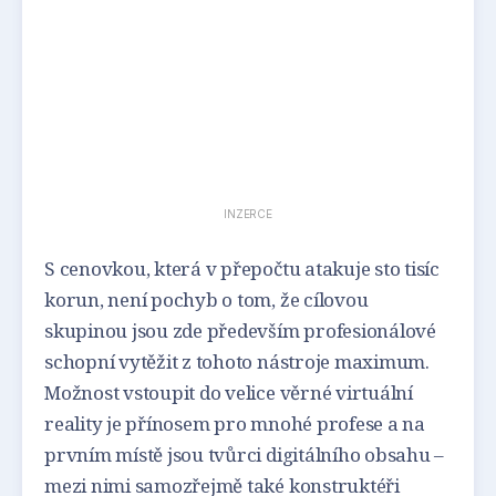
INZERCE
S cenovkou, která v přepočtu atakuje sto tisíc
korun, není pochyb o tom, že cílovou
skupinou jsou zde především profesionálové
schopní vytěžit z tohoto nástroje maximum.
Možnost vstoupit do velice věrné virtuální
reality je přínosem pro mnohé profese a na
prvním místě jsou tvůrci digitálního obsahu –
mezi nimi samozřejmě také konstruktéři