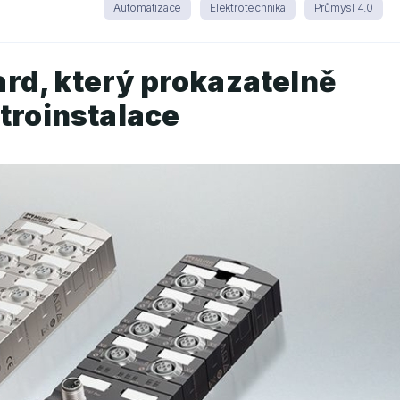
Automatizace
Elektrotechnika
Průmysl 4.0
rd, který prokazatelně
ktroinstalace