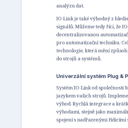
analýzu dat.
IO-Link je také výhodný z hledi
signálů. Můžeme tedy říci, že I
decentralizovanou automatizač
pro automatizační techniku. C
technologie, která mění způsob
do strojů a systémů.
Univerzální systém Plug & 
Systém IO-Link od společnosti 
jazykem vašich strojů. Implem
výhod. Rychlá integrace a krát
výhodami, stejně jako maximáln
spojení s nadřazenými řídicími