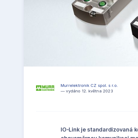
Murrelektronik CZ spol. s r.o.
— vydáno 12. května 2023
IO-Link je standardizovaná 