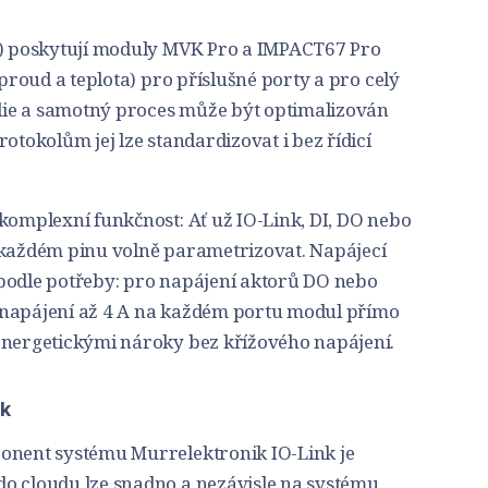
O) poskytují moduly MVK Pro a IMPACT67 Pro
 proud a teplota) pro příslušné porty a pro celý
ie a samotný proces může být optimalizován
otokolům jej lze standardizovat i bez řídicí
komplexní funkčnost: Ať už IO-Link, DI, DO nebo
 každém pinu volně parametrizovat. Napájecí
podle potřeby: pro napájení aktorů DO nebo
 napájení až 4 A na každém portu modul přímo
energetickými nároky bez křížového napájení.
nk
onent systému Murrelektronik IO-Link je
o cloudu lze snadno a nezávisle na systému