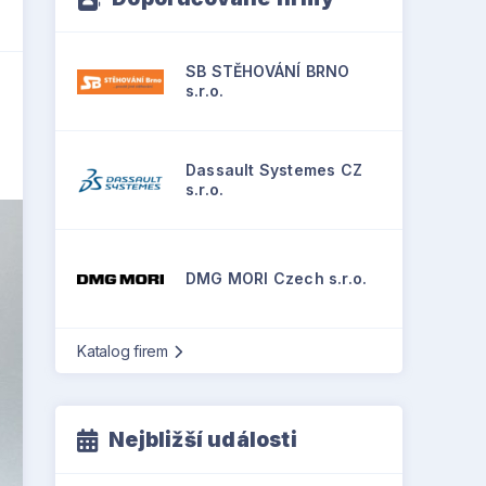
SB STĚHOVÁNÍ BRNO
s.r.o.
Dassault Systemes CZ
s.r.o.
DMG MORI Czech s.r.o.
Katalog firem
Nejbližší události