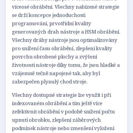
víceosé obrábění. Všechny nabízené strategie
se drží koncepce jednoduchosti
programování, prvotřídní kvality
generovaných drah nástroje a HSM obrábění.
Všechny dráhy nástroje jsou optimalizovány
pro snížení času obrábění, zlepšení kvality
povrchu obrobené plochy a zvýšení
životnosti nástroje díky tomu, že jsou hladké a
vzájemně tečně napojené tak, aby byl
zabezpečen plynulý chod stroje.
Všechny dostupné strategie lze využít i při
indexovaném obrábění a tím ještě více
zefektivnit obrábění v podobě snížení počtu
upnutí obrobku, zlepšení záběrových
podmínek nástroje nebo zmenšení vyložení