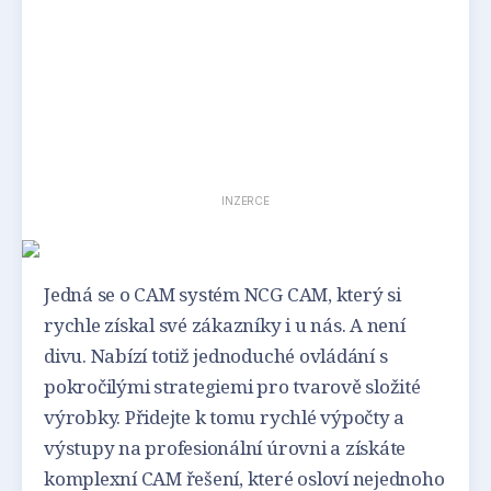
INZERCE
Jedná se o CAM systém NCG CAM, který si
rychle získal své zákazníky i u nás. A není
divu. Nabízí totiž jednoduché ovládání s
pokročilými strategiemi pro tvarově složité
výrobky. Přidejte k tomu rychlé výpočty a
výstupy na profesionální úrovni a získáte
komplexní CAM řešení, které osloví nejednoho