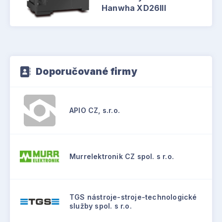
Hanwha XD26III
Doporučované firmy
APIO CZ, s.r.o.
Murrelektronik CZ spol. s r.o.
TGS nástroje-stroje-technologické
služby spol. s r.o.