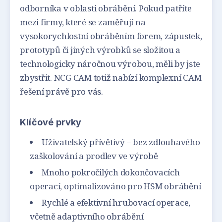
odborníka v oblasti obrábění. Pokud patříte
mezi firmy, které se zaměřují na
vysokorychlostní obráběním forem, zápustek,
prototypů či jiných výrobků se složitou a
technologicky náročnou výrobou, měli by jste
zbystřit. NCG CAM totiž nabízí komplexní CAM
řešení právě pro vás.
Klíčové prvky
Uživatelský přívětivý – bez zdlouhavého
zaškolování a prodlev ve výrobě
Mnoho pokročilých dokončovacích
operací, optimalizováno pro HSM obrábění
Rychlé a efektivní hrubovací operace,
včetně adaptivního obrábění