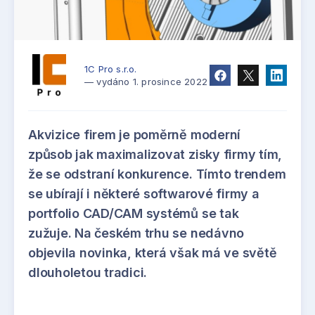
1C Pro s.r.o.
— vydáno 1. prosince 2022
Akvizice firem je poměrně moderní
způsob jak maximalizovat zisky firmy tím,
že se odstraní konkurence. Tímto trendem
se ubírají i některé softwarové firmy a
portfolio CAD/CAM systémů se tak
zužuje. Na českém trhu se nedávno
objevila novinka, která však má ve světě
dlouholetou tradici.