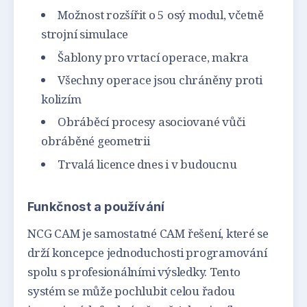
Možnost rozšířit o 5 osý modul, včetně
strojní simulace
Šablony pro vrtací operace, makra
Všechny operace jsou chráněny proti
kolizím
Obráběcí procesy asociované vůči
obráběné geometrii
Trvalá licence dnes i v budoucnu
Funkčnost a používání
NCG CAM je samostatné CAM řešení, které se
drží koncepce jednoduchosti programování
spolu s profesionálními výsledky. Tento
systém se může pochlubit celou řadou