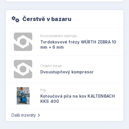
Čerstvě v bazaru
Kovoobráběcí nástroje
Tvrdokovové frézy WÜRTH ZEBRA 10
mm + 6 mm
Ostatní stroje
Dvoustupňový kompresor
Pily
Kotoučová pila na kov KALTENBACH
KKS 400
Další inzeráty