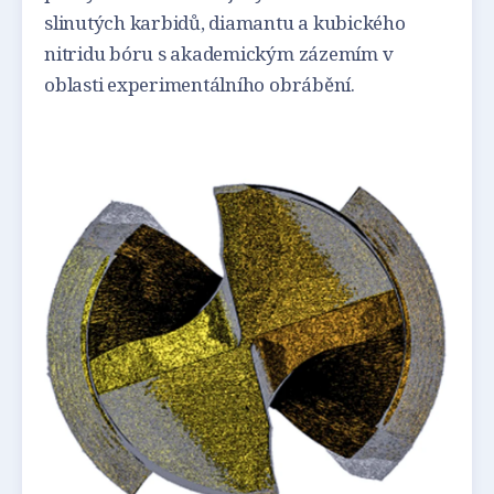
slinutých karbidů, diamantu a kubického
nitridu bóru s akademickým zázemím v
oblasti experimentálního obrábění.