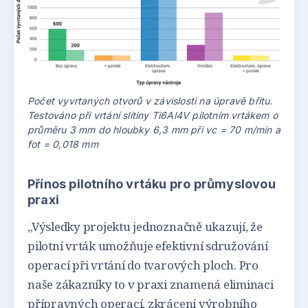
Počet vyvrtaných otvorů v závislosti na úpravě břitu.
Testováno při vrtání slitiny Ti6Al4V pilotním vrtákem o
průměru 3 mm do hloubky 6,3 mm při vc = 70 m/min a
fot = 0,018 mm
Přínos pilotního vrtáku pro průmyslovou
praxi
„Výsledky projektu jednoznačně ukazují, že
pilotní vrták umožňuje efektivní sdružování
operací při vrtání do tvarových ploch. Pro
naše zákazníky to v praxi znamená eliminaci
přípravných operací, zkrácení výrobního