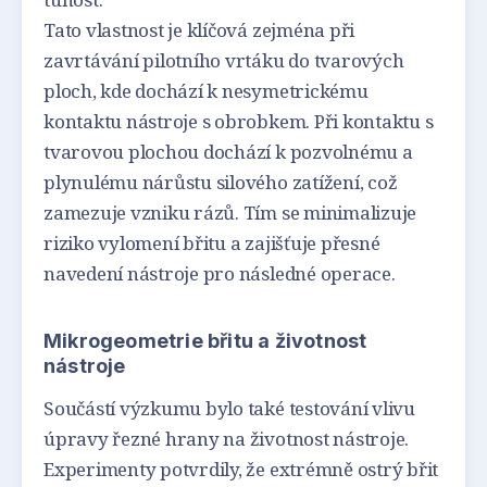
Tato vlastnost je klíčová zejména při
zavrtávání pilotního vrtáku do tvarových
ploch, kde dochází k nesymetrickému
kontaktu nástroje s obrobkem. Při kontaktu s
tvarovou plochou dochází k pozvolnému a
plynulému nárůstu silového zatížení, což
zamezuje vzniku rázů. Tím se minimalizuje
riziko vylomení břitu a zajišťuje přesné
navedení nástroje pro následné operace.
Mikrogeometrie břitu a životnost
nástroje
Součástí výzkumu bylo také testování vlivu
úpravy řezné hrany na životnost nástroje.
Experimenty potvrdily, že extrémně ostrý břit