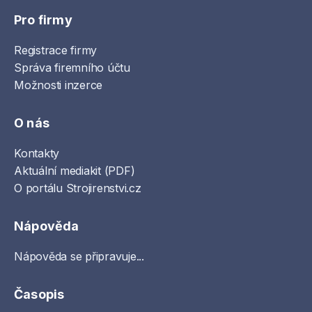
Pro firmy
Registrace firmy
Správa firemního účtu
Možnosti inzerce
O nás
Kontakty
Aktuální mediakit (PDF)
O portálu Strojirenstvi.cz
Nápověda
Nápověda se připravuje...
Časopis