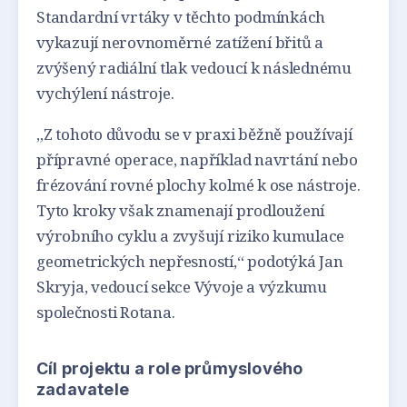
Standardní vrtáky v těchto podmínkách
vykazují nerovnoměrné zatížení břitů a
zvýšený radiální tlak vedoucí k následnému
vychýlení nástroje.
„Z tohoto důvodu se v praxi běžně používají
přípravné operace, například navrtání nebo
frézování rovné plochy kolmé k ose nástroje.
Tyto kroky však znamenají prodloužení
výrobního cyklu a zvyšují riziko kumulace
geometrických nepřesností,“ podotýká Jan
Skryja, vedoucí sekce Vývoje a výzkumu
společnosti Rotana.
Cíl projektu a role průmyslového
zadavatele