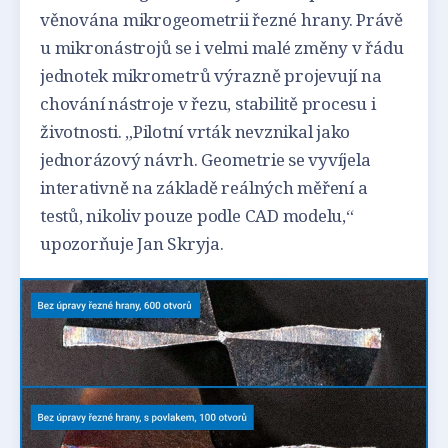
věnována mikrogeometrii řezné hrany. Právě
u mikronástrojů se i velmi malé změny v řádu
jednotek mikrometrů výrazně projevují na
chování nástroje v řezu, stabilitě procesu i
životnosti. „Pilotní vrták nevznikal jako
jednorázový návrh. Geometrie se vyvíjela
interativně na základě reálných měření a
testů, nikoliv pouze podle CAD modelu,“
upozorňuje Jan Skryja.