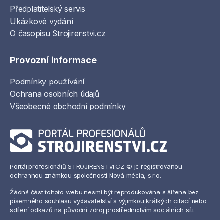
Předplatitelský servis
Ukázkové vydání
O časopisu Strojirenstvi.cz
Provozní informace
Podmínky používání
Ochrana osobních údajů
Všeobecné obchodní podmínky
Portál profesionálů STROJIRENSTVI.CZ © je registrovanou
ochrannou známkou společnosti Nová média, s.r.o.
Žádná část tohoto webu nesmí být reprodukována a šířena bez
písemného souhlasu vydavatelství s výjimkou krátkých citací nebo
sdílení odkazů na původní zdroj prostřednictvím sociálních sítí.