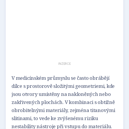
INZERCE
V medicínském průmyslu se často obrábějí
dílce s prostorově složitými geometriemi, kde
jsou otvory umístěny na nakloněných nebo
zakřivených plochách. V kombinaci s obtížně
obrobitelnými materiály, zejména titanovými
slitinami, to vede ke zvýšenému riziku
nestability nástroje při vstupu do materiálu.