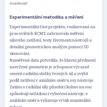
trvanlivosti
Experimentální metodika a měření
Experimentální část projektu, realizovaná na
pracovištích RCMT, zahrnovala měření
silového zatížení, testy životnosti nástrojů a
detailní geometrickou analýzu pomocí 3D
skenování.
Naměřená data potvrdila, že hlavní předností
navržené geometrie je schopnost výrazně
omezit radiální složky řezných sil a zvýšit
podíl zatížení v axiálním směru osy nástroje.
Zatímco radiální síly působící kolmo na osu
způsobují nežádoucí vybočení nástroje, v
axiálním směru vykazuje vrták maximální
tuhost.