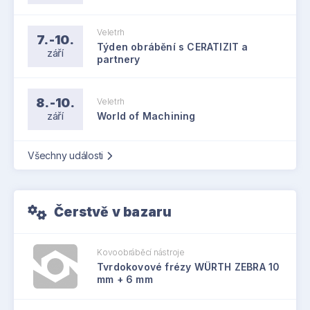
Veletrh
7.-10.
Týden obrábění s CERATIZIT a
září
partnery
8.-10.
Veletrh
září
World of Machining
Všechny události
Čerstvě v bazaru
Kovoobráběcí nástroje
Tvrdokovové frézy WÜRTH ZEBRA 10
mm + 6 mm