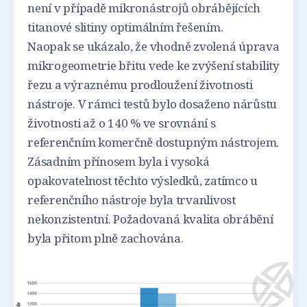
není v případě mikronástrojů obrábějících
titanové slitiny optimálním řešením.
Naopak se ukázalo, že vhodně zvolená úprava
mikrogeometrie břitu vede ke zvýšení stability
řezu a výraznému prodloužení životnosti
nástroje. V rámci testů bylo dosaženo nárůstu
životnosti až o 140 % ve srovnání s
referenčním komerčně dostupným nástrojem.
Zásadním přínosem byla i vysoká
opakovatelnost těchto výsledků, zatímco u
referenčního nástroje byla trvanlivost
nekonzistentní. Požadovaná kvalita obrábění
byla přitom plně zachována.