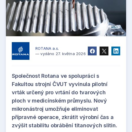
ROTANA a.s.
— vydáno 27. května 2026
Společnost Rotana ve spolupráci s
Fakultou strojní ČVUT vyvinula pilotní
vrták určený pro vrtání do tvarových
ploch v medicínském průmyslu. Nový
mikronástroj umožňuje eliminovat
přípravné operace, zkrátit výrobní čas a
zvýšit stabilitu obrábění titanových slitin.