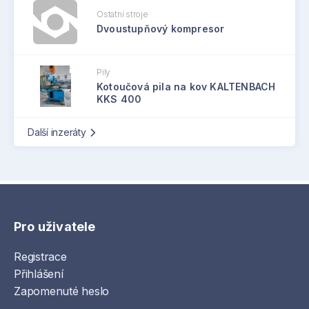
Ostatní stroje
Dvoustupňový kompresor
Pily
Kotoučová pila na kov KALTENBACH
KKS 400
Další inzeráty
Pro uživatele
Registrace
Přihlášení
Zapomenuté heslo