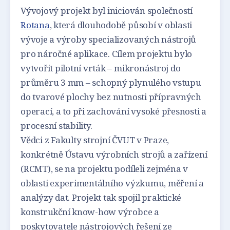
Vývojový projekt byl iniciován společností
Rotana
, která dlouhodobě působí v oblasti
vývoje a výroby specializovaných nástrojů
pro náročné aplikace. Cílem projektu bylo
vytvořit pilotní vrták – mikronástroj do
průměru 3 mm – schopný plynulého vstupu
do tvarové plochy bez nutnosti přípravných
operací, a to při zachování vysoké přesnosti a
procesní stability.
Vědci z Fakulty strojní ČVUT v Praze,
konkrétně Ústavu výrobních strojů a zařízení
(RCMT), se na projektu podíleli zejména v
oblasti experimentálního výzkumu, měření a
analýzy dat. Projekt tak spojil praktické
konstrukční know-how výrobce a
poskytovatele nástrojových řešení ze