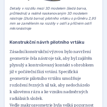
Detaily v rozdílu mezi 3D modelem (šedá barva,
průhledná) a reálně naskenovaným 3D modelem
nástroje (žlutá barva) pilotního vrtáku o průměru 2,95
mm se zaměřením na rozdíly v ostří a příčném ostří
mikronástroje
Konstrukční návrh pilotního vrtáku
Zásadní konstrukční výzvou bylo navržení
geometrie čela nástroje tak, aby byl zajištěn
plynulý a kontrolovaný kontakt s obrobkem
již v počáteční fázi vrtání. Specifická
geometrie pilotního vrtáku umožňuje
rozložení řezných sil tak, aby nedocházelo
k silovému rázu a ke vzniku nadměrných
radiálních složek.
Vedle makrogeometrie byla velká pozornost