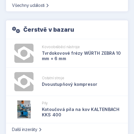
Všechny události
Čerstvě v bazaru
Kovoobráběcí nástroje
Tvrdokovové frézy WÜRTH ZEBRA 10
mm + 6 mm
Ostatní stroje
Dvoustupňový kompresor
Pily
Kotoučová pila na kov KALTENBACH
KKS 400
Další inzeráty