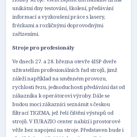
unikátní dny testování, školení, předávání
informací a vyzkoušení práce s lasery,
frézkami a rozličnými doprovodnými
zařízeními.
Stroje pro profesionály
Ve dnech 27. a 28. března otevře 4ISP dveře
uživatelům profesionálních řad strojů, jimž
záleží například na směnném provozu,
rychlosti řezu, jednoduchosti předávání dat od
zákazníka k operátorovi výroby. Dále se
budou moci zákazníci seznámit s českou
filtrací TIGEMA, jež řeší čištění výstupů od
strojů. V EURAZIO center nabízí i prostorové
věže bez napojení na stroje. Představen bude i