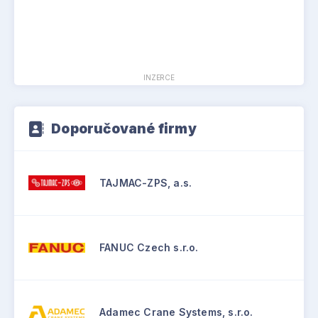
INZERCE
Doporučované firmy
TAJMAC-ZPS, a.s.
FANUC Czech s.r.o.
Adamec Crane Systems, s.r.o.