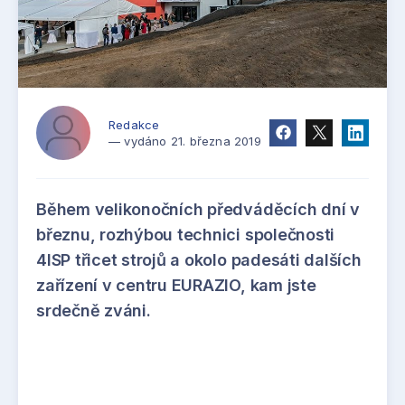
Redakce
— vydáno 21. března 2019
Během velikonočních předváděcích dní v
březnu, rozhýbou technici společnosti
4ISP třicet strojů a okolo padesáti dalších
zařízení v centru EURAZIO, kam jste
srdečně zváni.