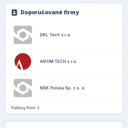
Doporučované firmy
DKL Tech s.r.o.
AXIOM TECH s.r.o.
NSK Polska Sp. z o. o.
Katalog firem