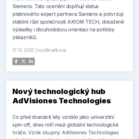
Siemens. Tato ocenění doplňují status
platinového expert partnera Siemens a potvrzují
stabilní růst společnosti AXIOM TECH, dosažené
výsledky i dlouhodobou orientaci na potřeby
zákazníků.
17. 12. 2025
|
Iva Minaříková
Nový technologický hub
AdVisiones Technologies
Co před dvanácti lety vzniklo jako univerzitní
spin-off, dnes míří mezi globální technologické
hráče. Vznik skupiny AdVisiones Technologies