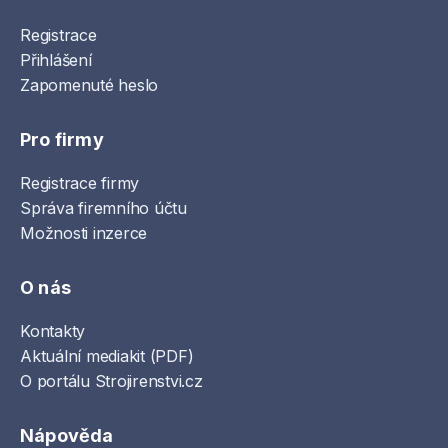
Registrace
Přihlášení
Zapomenuté heslo
Pro firmy
Registrace firmy
Správa firemního účtu
Možnosti inzerce
O nás
Kontakty
Aktuální mediakit (PDF)
O portálu Strojirenstvi.cz
Nápověda