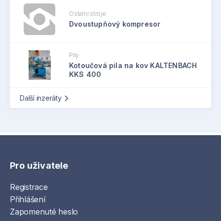
Ostatní stroje
Dvoustupňový kompresor
Pily
Kotoučová pila na kov KALTENBACH
KKS 400
Další inzeráty
Pro uživatele
Registrace
Přihlášení
Zapomenuté heslo