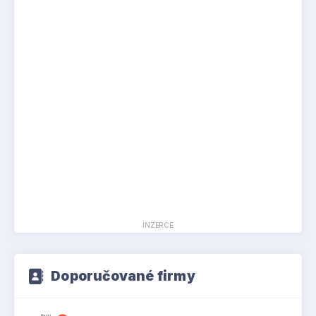
rostoucí portfolio leteckých technologií.
INZERCE
Doporučované firmy