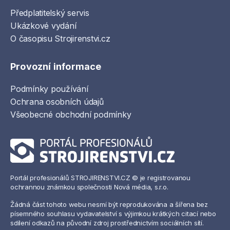
Předplatitelský servis
Ukázkové vydání
O časopisu Strojirenstvi.cz
Provozní informace
Podmínky používání
Ochrana osobních údajů
Všeobecné obchodní podmínky
Portál profesionálů STROJIRENSTVI.CZ © je registrovanou
ochrannou známkou společnosti Nová média, s.r.o.
Žádná část tohoto webu nesmí být reprodukována a šířena bez
písemného souhlasu vydavatelství s výjimkou krátkých citací nebo
sdílení odkazů na původní zdroj prostřednictvím sociálních sítí.