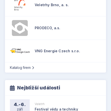
Veletrhy Brno, a. s.
PRODECO, a.s.
VNG Energie Czech s.r.o.
Katalog firem
Nejbližší události
4.-6.
Veletrh
září
Festival vědy a techniky