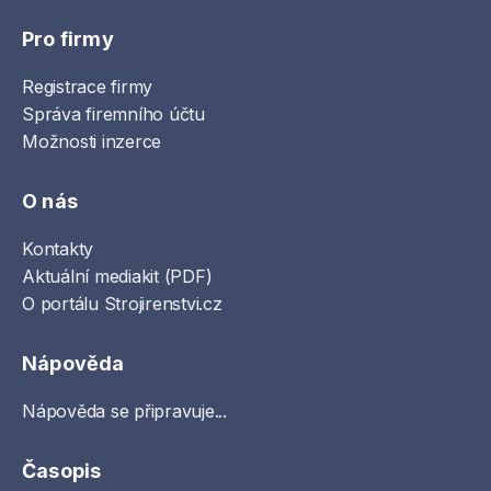
Pro firmy
Registrace firmy
Správa firemního účtu
Možnosti inzerce
O nás
Kontakty
Aktuální mediakit (PDF)
O portálu Strojirenstvi.cz
Nápověda
Nápověda se připravuje...
Časopis