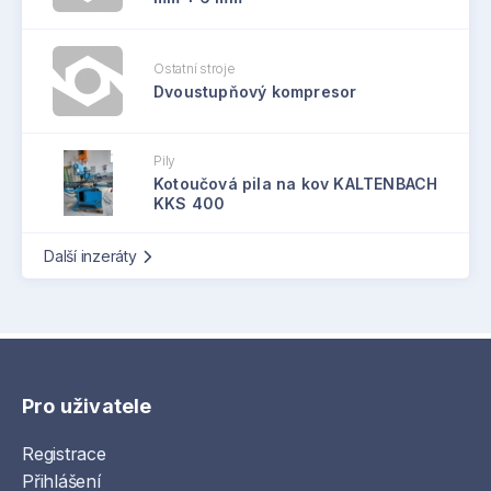
Ostatní stroje
Dvoustupňový kompresor
Pily
Kotoučová pila na kov KALTENBACH
KKS 400
Další inzeráty
Pro uživatele
Registrace
Přihlášení