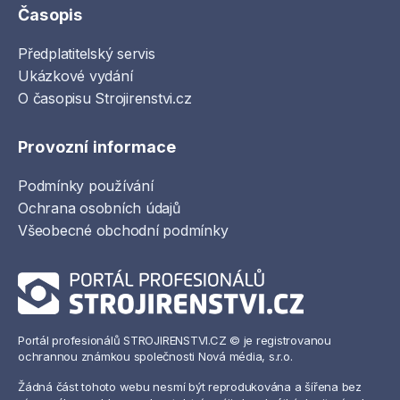
Časopis
Předplatitelský servis
Ukázkové vydání
O časopisu Strojirenstvi.cz
Provozní informace
Podmínky používání
Ochrana osobních údajů
Všeobecné obchodní podmínky
Portál profesionálů STROJIRENSTVI.CZ © je registrovanou
ochrannou známkou společnosti Nová média, s.r.o.
Žádná část tohoto webu nesmí být reprodukována a šířena bez