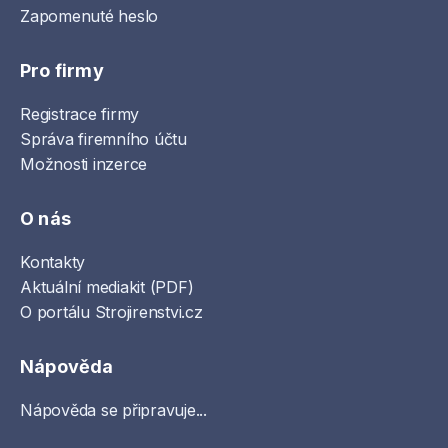
Zapomenuté heslo
Pro firmy
Registrace firmy
Správa firemního účtu
Možnosti inzerce
O nás
Kontakty
Aktuální mediakit (PDF)
O portálu Strojirenstvi.cz
Nápověda
Nápověda se připravuje...