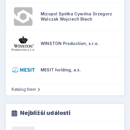
Mizopol Spółka Cywilna Grzegorz
Walczak Wojciech Błach
WINSTON Production, s.r.o.
MESIT holding, a.s.
Katalog firem
Nejbližší události