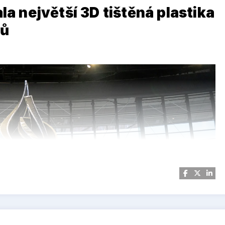
la největší 3D tištěná plastika
rů