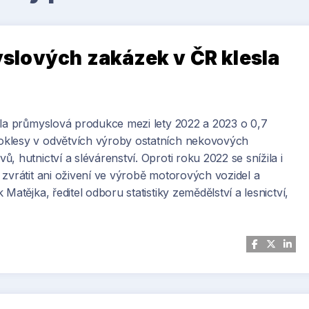
lových zakázek v ČR klesla
sla průmyslová produkce mezi lety 2022 a 2023 o 0,7
oklesy v odvětvích výroby ostatních nekovových
 hutnictví a slévárenství. Oproti roku 2022 se snížila i
 zvrátit ani oživení ve výrobě motorových vozidel a
Matějka, ředitel odboru statistiky zemědělství a lesnictví,