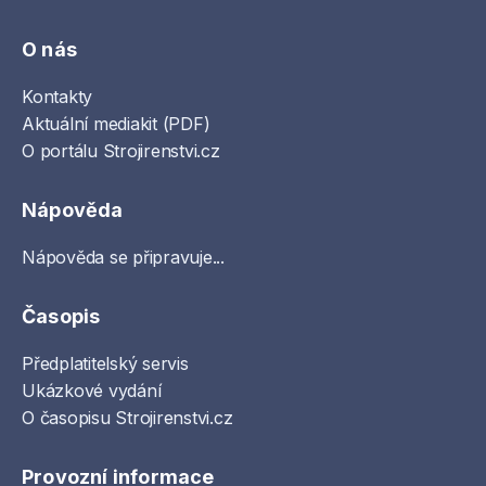
O nás
Kontakty
Aktuální mediakit (PDF)
O portálu Strojirenstvi.cz
Nápověda
Nápověda se připravuje...
Časopis
Předplatitelský servis
Ukázkové vydání
O časopisu Strojirenstvi.cz
Provozní informace