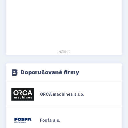
INZERCE
Doporučované firmy
ORCA machines s.r.o.
Fosfa a.s.