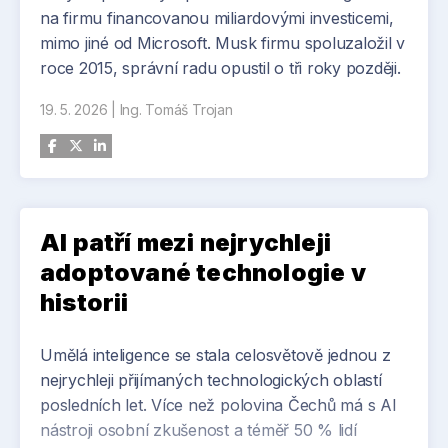
na firmu financovanou miliardovými investicemi,
mimo jiné od Microsoft. Musk firmu spoluzaložil v
roce 2015, správní radu opustil o tři roky později.
19. 5. 2026
|
Ing. Tomáš Trojan
AI patří mezi nejrychleji
adoptované technologie v
historii
Umělá inteligence se stala celosvětově jednou z
nejrychleji přijímaných technologických oblastí
posledních let. Více než polovina Čechů má s AI
nástroji osobní zkušenost a téměř 50 % lidí