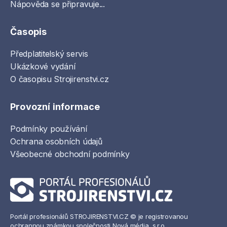
Nápověda se připravuje...
Časopis
Předplatitelský servis
Ukázkové vydání
O časopisu Strojirenstvi.cz
Provozní informace
Podmínky používání
Ochrana osobních údajů
Všeobecné obchodní podmínky
Portál profesionálů STROJIRENSTVI.CZ © je registrovanou
ochrannou známkou společnosti Nová média, s.r.o.