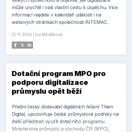
velkých společností a objevíte, jak digitalizace
může urychlit i vaši vlastní cestu k úspěchu. Více
informací najdete v kalendáři událostí i na
webových stránkách společnosti INTEMAC.
12. 11. 2024
|
Iva Minaříková
Dotační program MPO pro
podporu digitalizace
průmyslu opět běží
Přední český dodavatel digitálních řešení Thein
Digital, upozorňuje české průmyslové podniky na
další příležitost využít dotačního programu
Ministerstva průmyslu a obchodu ČR (MPO),