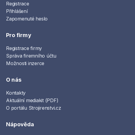
Registrace
Přihlášení
Zapomenuté heslo
Pro firmy
Registrace firmy
Správa firemního účtu
Možnosti inzerce
O nás
Kontakty
Aktuální mediakit (PDF)
O portálu Strojirenstvi.cz
Nápověda