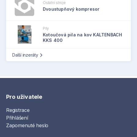
Ostatní stroje
Dvoustupňový kompresor
Pily
Kotoučová pila na kov KALTENBACH
KKS 400
Další inzeráty
Pro uživatele
Registrace
Přihlášení
Zapomenuté heslo