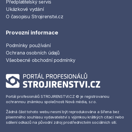
Předplatitelský servis
Ukázkové vydání
O časopisu Strojirenstvi.cz
Provozní informace
Podmínky používání
Ochrana osobních údajů
Všeobecné obchodní podmínky
Portál profesionálů STROJIRENSTVI.CZ © je registrovanou
ochrannou známkou společnosti Nová média, s.r.o.
Žádná část tohoto webu nesmí být reprodukována a šířena bez
písemného souhlasu vydavatelství s výjimkou krátkých citací nebo
sdílení odkazů na původní zdroj prostřednictvím sociálních sítí.