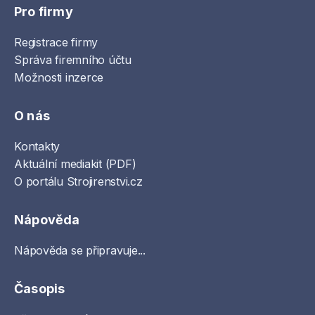
Pro firmy
Registrace firmy
Správa firemního účtu
Možnosti inzerce
O nás
Kontakty
Aktuální mediakit (PDF)
O portálu Strojirenstvi.cz
Nápověda
Nápověda se připravuje...
Časopis