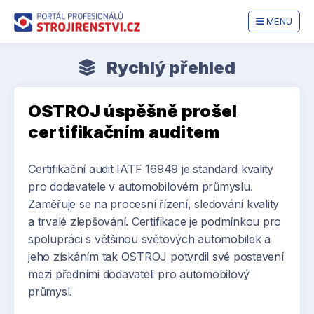
MENU
Rychlý přehled
OSTROJ úspěšně prošel
certifikačním auditem
Certifikační audit IATF 16949 je standard kvality
pro dodavatele v automobilovém průmyslu.
Zaměřuje se na procesní řízení, sledování kvality
a trvalé zlepšování. Certifikace je podmínkou pro
spolupráci s většinou světových automobilek a
jeho získáním tak OSTROJ potvrdil své postavení
mezi předními dodavateli pro automobilový
průmysl.