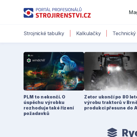
Ma
Strojnické tabulky
Kalkulačky
Technický 
PLM to nekončí. O
Zetor ukončí po 80 le
úspěchu výrobku
výrobu traktorů v Brně
rozhoduje také řízení
produkci přesune do 
požadavků
Ryc