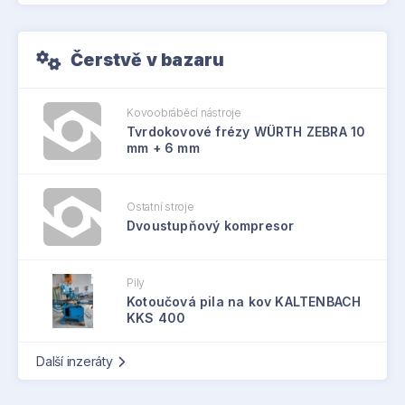
Čerstvě v bazaru
Kovoobráběcí nástroje
Tvrdokovové frézy WÜRTH ZEBRA 10
mm + 6 mm
Ostatní stroje
Dvoustupňový kompresor
Pily
Kotoučová pila na kov KALTENBACH
KKS 400
Další inzeráty