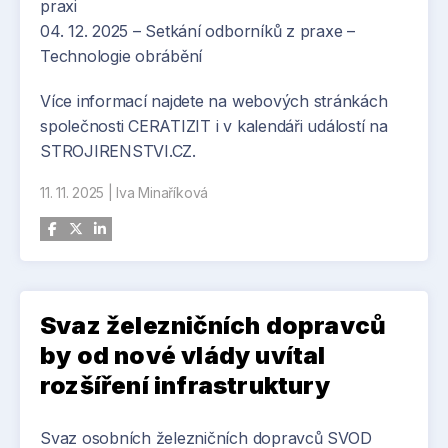
praxi
04. 12. 2025 – Setkání odborníků z praxe –
Technologie obrábění
Více informací najdete na webových stránkách
společnosti CERATIZIT i v kalendáři událostí na
STROJIRENSTVI.CZ.
11. 11. 2025
|
Iva Minaříková
Svaz železničních dopravců
by od nové vlády uvítal
rozšíření infrastruktury
Svaz osobních železničních dopravců SVOD