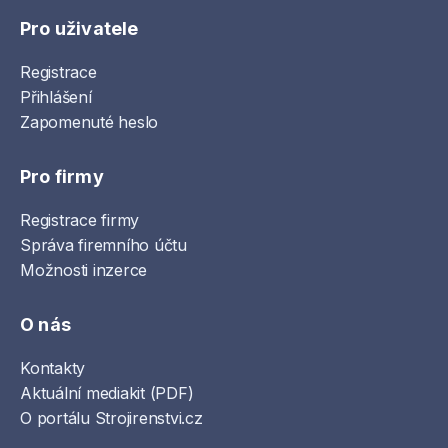
Pro uživatele
Registrace
Přihlášení
Zapomenuté heslo
Pro firmy
Registrace firmy
Správa firemního účtu
Možnosti inzerce
O nás
Kontakty
Aktuální mediakit (PDF)
O portálu Strojirenstvi.cz