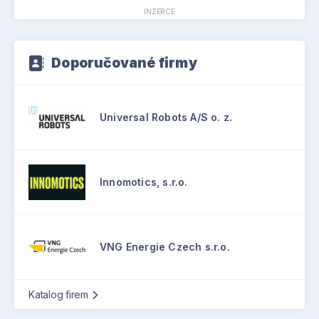
INZERCE
Doporučované firmy
Universal Robots A/S o. z.
Innomotics, s.r.o.
VNG Energie Czech s.r.o.
Katalog firem