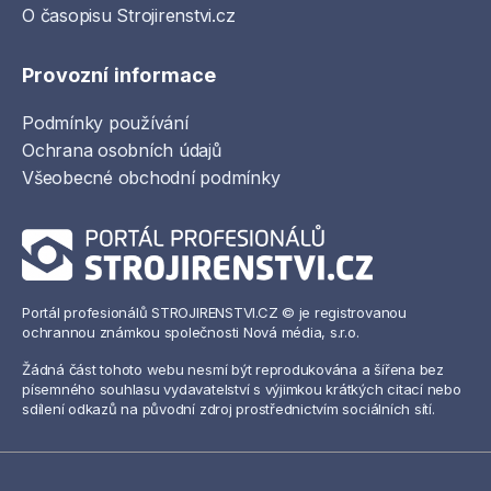
O časopisu Strojirenstvi.cz
Provozní informace
Podmínky používání
Ochrana osobních údajů
Všeobecné obchodní podmínky
Portál profesionálů STROJIRENSTVI.CZ © je registrovanou
ochrannou známkou společnosti Nová média, s.r.o.
Žádná část tohoto webu nesmí být reprodukována a šířena bez
písemného souhlasu vydavatelství s výjimkou krátkých citací nebo
sdílení odkazů na původní zdroj prostřednictvím sociálních sítí.