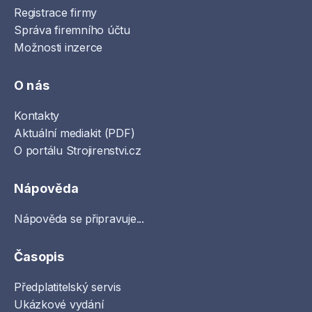
Registrace firmy
Správa firemního účtu
Možnosti inzerce
O nás
Kontakty
Aktuální mediakit (PDF)
O portálu Strojirenstvi.cz
Nápověda
Nápověda se připravuje...
Časopis
Předplatitelský servis
Ukázkové vydání