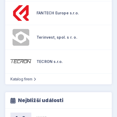
FANTECH Europe s.r.o.
Terinvest, spol. s r. o.
TECRON s.r.o.
Katalog firem
Nejbližší události