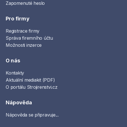
Zapomenuté heslo
Pro firmy
Registrace firmy
Správa firemního účtu
Možnosti inzerce
O nás
Kontakty
Aktuální mediakit (PDF)
O portálu Strojirenstvi.cz
Nápověda
Nápověda se připravuje...