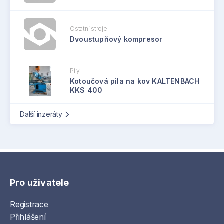
Ostatní stroje
Dvoustupňový kompresor
Pily
Kotoučová pila na kov KALTENBACH
KKS 400
Další inzeráty
Pro uživatele
Registrace
Přihlášení