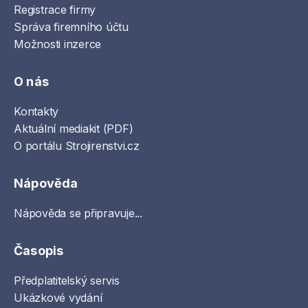
Registrace firmy
Správa firemního účtu
Možnosti inzerce
O nás
Kontakty
Aktuální mediakit (PDF)
O portálu Strojirenstvi.cz
Nápověda
Nápověda se připravuje...
Časopis
Předplatitelský servis
Ukázkové vydání