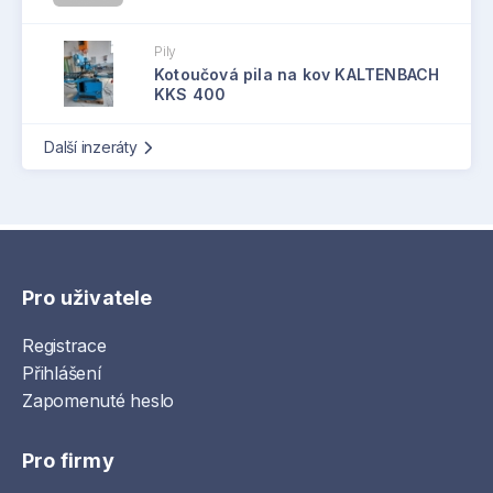
Pily
Kotoučová pila na kov KALTENBACH
KKS 400
Další inzeráty
Pro uživatele
Registrace
Přihlášení
Zapomenuté heslo
Pro firmy