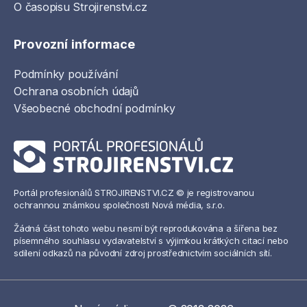
O časopisu Strojirenstvi.cz
Provozní informace
Podmínky používání
Ochrana osobních údajů
Všeobecné obchodní podmínky
Portál profesionálů STROJIRENSTVI.CZ © je registrovanou
ochrannou známkou společnosti Nová média, s.r.o.
Žádná část tohoto webu nesmí být reprodukována a šířena bez
písemného souhlasu vydavatelství s výjimkou krátkých citací nebo
sdílení odkazů na původní zdroj prostřednictvím sociálních sítí.