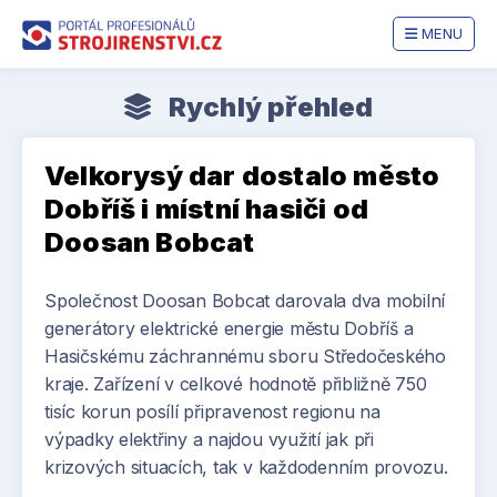
MENU
Rychlý přehled
Velkorysý dar dostalo město
Dobříš i místní hasiči od
Doosan Bobcat
Společnost Doosan Bobcat darovala dva mobilní
generátory elektrické energie městu Dobříš a
Hasičskému záchrannému sboru Středočeského
kraje. Zařízení v celkové hodnotě přibližně 750
tisíc korun posílí připravenost regionu na
výpadky elektřiny a najdou využití jak při
krizových situacích, tak v každodenním provozu.