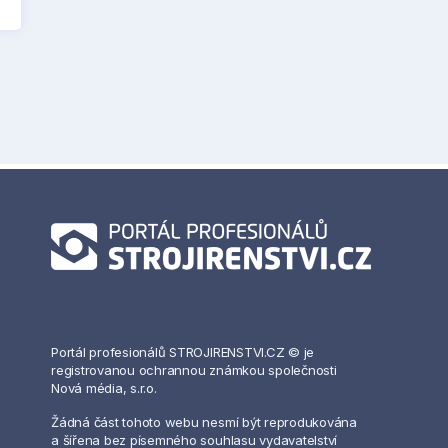
Portál profesionálů STROJIRENSTVI.CZ © je
registrovanou ochrannou známkou společnosti
Nová média, s.r.o.
Žádná část tohoto webu nesmí být reprodukována
a šířena bez písemného souhlasu vydavatelství