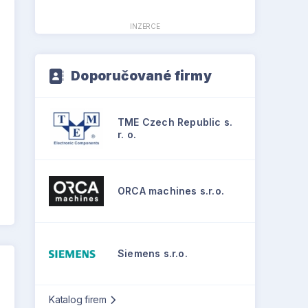
INZERCE
Doporučované firmy
TME Czech Republic s.
r. o.
ORCA machines s.r.o.
Siemens s.r.o.
Katalog firem