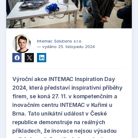
Intemac Solutions s.r.o.
— vydáno 25. listopadu 2024
Výroční akce INTEMAC Inspiration Day
2024, která představí inspirativní příběhy
firem, se koná 27. 11. v kompetenčním a
inovačním centru INTEMAC v Kuřimi u
Brna. Tato unikátní událost v České
republice demonstruje na reálných
příkladech, že inovace nejsou výsadou