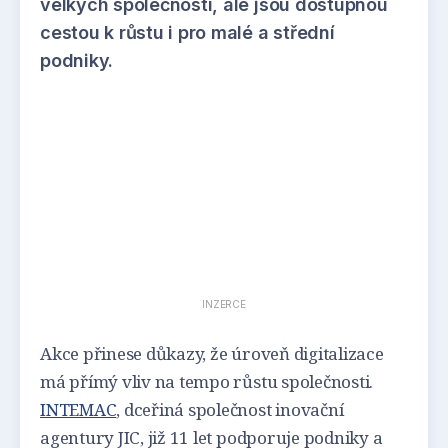
velkých společností, ale jsou dostupnou
cestou k růstu i pro malé a střední
podniky.
INZERCE
Akce přinese důkazy, že úroveň digitalizace
má přímý vliv na tempo růstu společnosti.
INTEMAC
, dceřiná společnost inovační
agentury JIC, již 11 let podporuje podniky a