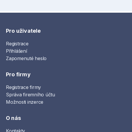
Pro uživatele
Registrace
Přihlášení
Zapomenuté heslo
Pro firmy
Registrace firmy
Správa firemního účtu
Možnosti inzerce
O nás
Kontakty