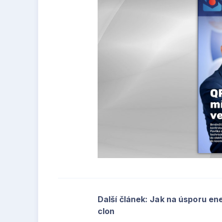
Další článek: Jak na úsporu e
clon