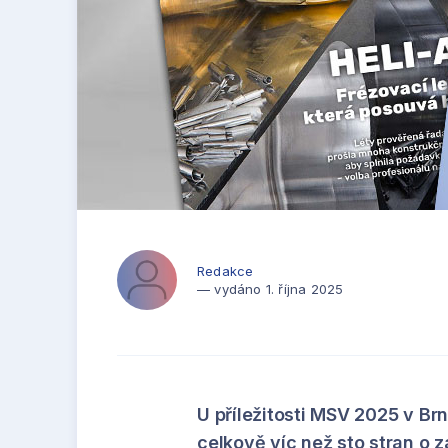
Redakce
— vydáno 1. října 2025
U příležitosti MSV 2025 v Brn
celkově víc než sto stran o 