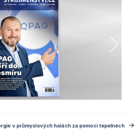
nergie v průmyslových halách za pomoci tepelnéch