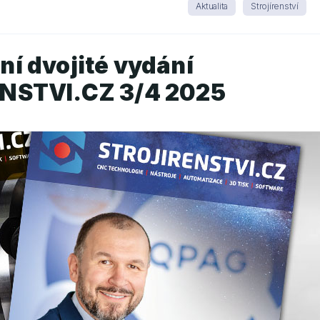
Aktualita
Strojírenství
žní dvojité vydání
NSTVI.CZ 3/4 2025