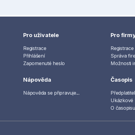
Pro uživatele
Pro firm
Registrace
Registrace
Přihlášení
Správa fir
Zapomenuté heslo
Možnosti i
Nápověda
Časopis
Nápověda se připravuje...
Předplatite
Ukázkové 
O časopisu 