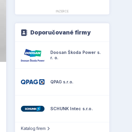
INZERCE
Doporučované firmy
Doosan Škoda Power s.
r. o.
QPAG s.r.o.
SCHUNK Intec s.r.o.
Katalog firem