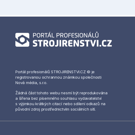
Portál profesionálů STROJIRENSTVI.CZ © je
registrovanou ochrannou známkou společnosti
Nová média, s.r.o.
Žádná část tohoto webu nesmí být reprodukována
a šířena bez písemného souhlasu vydavatelství
s výjimkou krátkých citací nebo sdílení odkazů na
původní zdroj prostřednictvím sociálních sítí.