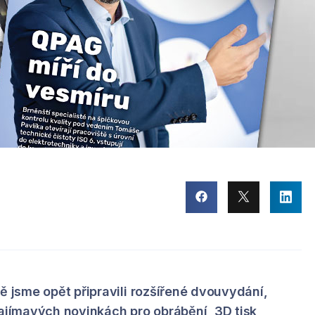
ě jsme opět připravili rozšířené dvouvydání,
zajímavých novinkách pro obrábění, 3D tisk,