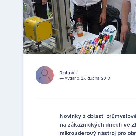
Redakce
— vydáno 27. dubna 2018
Novinky z oblasti průmyslo
na zákaznických dnech ve Zlí
mikroúderový nástroj pro obr