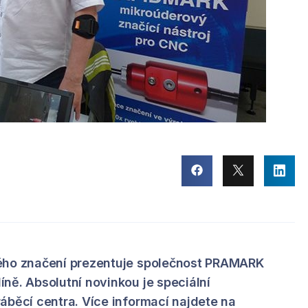
vého značení prezentuje společnost PRAMARK
ně. Absolutní novinkou je speciální
áběcí centra. Více informací najdete na