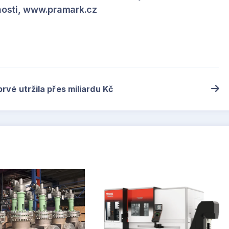
osti, www.pramark.cz
rvé utržila přes miliardu Kč