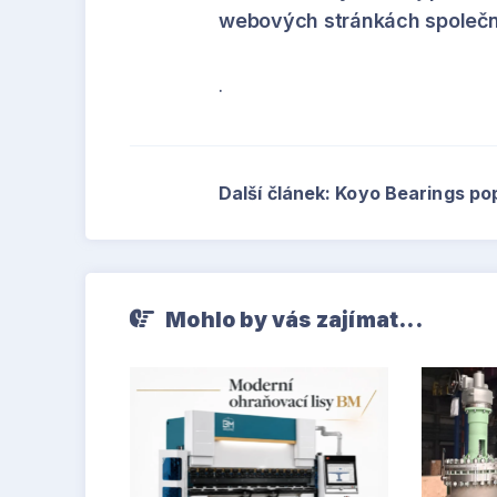
webových stránkách společn
.
Další článek: Koyo Bearings pop
Mohlo by vás zajímat...