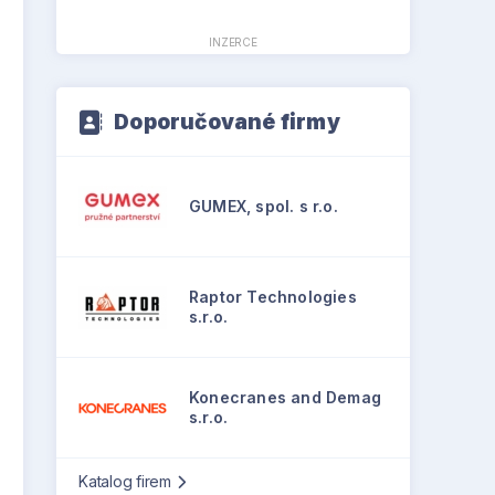
INZERCE
Doporučované firmy
GUMEX, spol. s r.o.
Raptor Technologies
s.r.o.
Konecranes and Demag
s.r.o.
Katalog firem