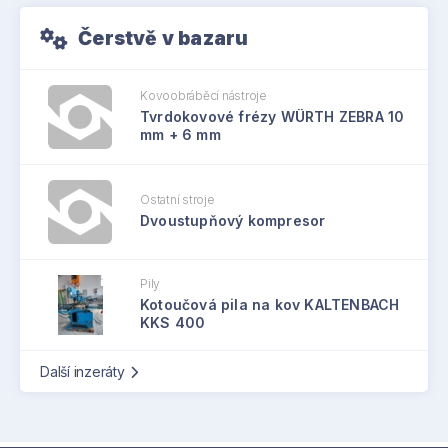
Čerstvě v bazaru
Kovoobráběcí nástroje
Tvrdokovové frézy WÜRTH ZEBRA 10
mm + 6 mm
Ostatní stroje
Dvoustupňový kompresor
Pily
Kotoučová pila na kov KALTENBACH
KKS 400
Další inzeráty