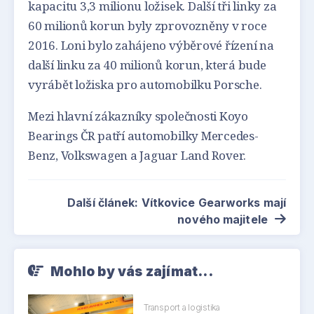
kapacitu 3,3 milionu ložisek. Další tři linky za
60 milionů korun byly zprovozněny v roce
2016. Loni bylo zahájeno výběrové řízení na
další linku za 40 milionů korun, která bude
vyrábět ložiska pro automobilku Porsche.
Mezi hlavní zákazníky společnosti Koyo
Bearings ČR patří automobilky Mercedes-
Benz, Volkswagen a Jaguar Land Rover.
Další článek: Vítkovice Gearworks mají
nového majitele
Mohlo by vás zajímat...
Transport a logistika