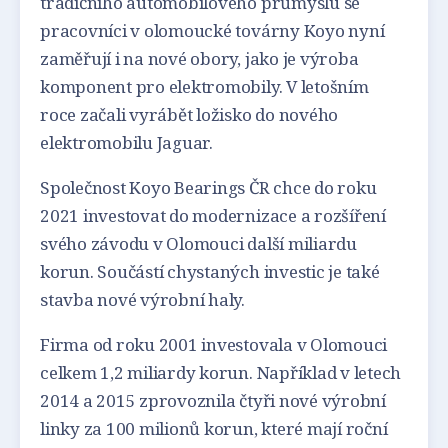
tradičního automobilového průmyslu se
pracovníci v olomoucké továrny Koyo nyní
zaměřují i na nové obory, jako je výroba
komponent pro elektromobily. V letošním
roce začali vyrábět ložisko do nového
elektromobilu Jaguar.
Společnost Koyo Bearings ČR chce do roku
2021 investovat do modernizace a rozšíření
svého závodu v Olomouci další miliardu
korun. Součástí chystaných investic je také
stavba nové výrobní haly.
Firma od roku 2001 investovala v Olomouci
celkem 1,2 miliardy korun. Například v letech
2014 a 2015 zprovoznila čtyři nové výrobní
linky za 100 milionů korun, které mají roční