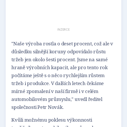
INZERCE
"Naše výroba rostla o deset procent, což ale v
důsledku silnější koruny odpovídalo růstu
tržeb jen okolo šesti procent. Jsme na samé
hraně výrobních kapacit, ale pro tento rok
počítáme ještě s o něco rychlejším růstem
tržeb i produkce. V dalších letech čekáme
mírné zpomalení v naší firmě i v celém
automobilovém průmyslu," uvedl ředitel
společnosti Petr Novák.
Kvůli možnému poklesu výkonnosti