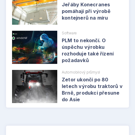
Jeřáby Konecranes
pomáhají při výrobě
kontejnerů na míru
Software
PLM to nekončí. O
úspěchu výrobku
rozhoduje také řízení
požadavků
Automobilový průmysl
Zetor ukončí po 80
letech výrobu traktorů v
Brně, produkci přesune
do Asie