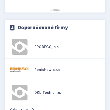
INZERCE
Doporučované firmy
PRODECO, a.s.
Renishaw s.r.o.
DKL Tech s.r.o.
Katalog firem