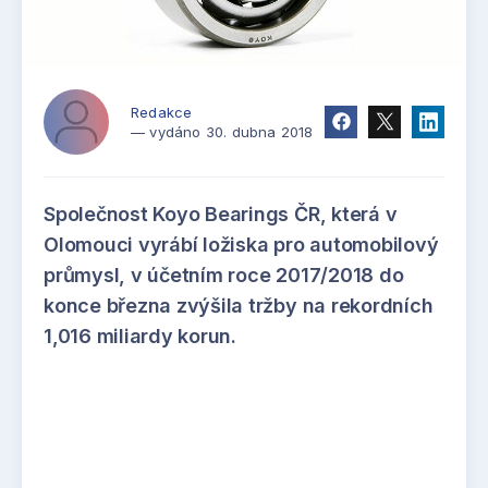
Redakce
— vydáno 30. dubna 2018
Společnost Koyo Bearings ČR, která v
Olomouci vyrábí ložiska pro automobilový
průmysl, v účetním roce 2017/2018 do
konce března zvýšila tržby na rekordních
1,016 miliardy korun.