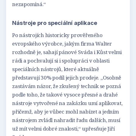
nezapomíná.“
Nástroje pro speciální aplikace
Po nástrojích historicky prověřeného
evropského výrobce, jakým firma Walter
rozhodně je, sahají pánové Sváda i Kůst velmi
rádi a pochvalují si i spolupráci v oblasti
speciálních nástrojů, které aktuálně
představují 30% podíl jejich prodeje. „Osobně
zastávám názor, že zkušený technik se pozná
podle toho, že takové vysoce přesné a drahé
nástroje vytvořené na zakázku umí aplikovat,
přičemž, aby je vůbec mohl nabízet a jedním
nástrojem zvládl nahradit řadu dalších, musí
už mít velmi dobré znalosti,“ upřesňuje Jiří