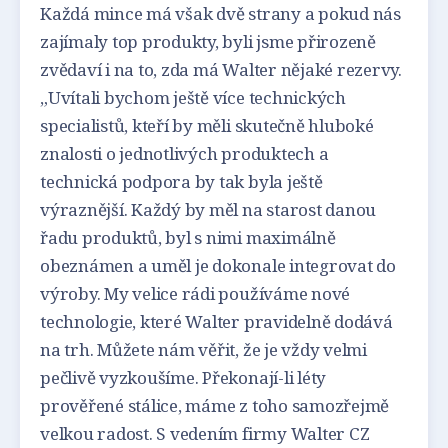
Každá mince má však dvě strany a pokud nás
zajímaly top produkty, byli jsme přirozeně
zvědaví i na to, zda má Walter nějaké rezervy.
„Uvítali bychom ještě více technických
specialistů, kteří by měli skutečně hluboké
znalosti o jednotlivých produktech a
technická podpora by tak byla ještě
výraznější. Každý by měl na starost danou
řadu produktů, byl s nimi maximálně
obeznámen a uměl je dokonale integrovat do
výroby. My velice rádi používáme nové
technologie, které Walter pravidelně dodává
na trh. Můžete nám věřit, že je vždy velmi
pečlivě vyzkoušíme. Překonají-li léty
prověřené stálice, máme z toho samozřejmě
velkou radost. S vedením firmy Walter CZ