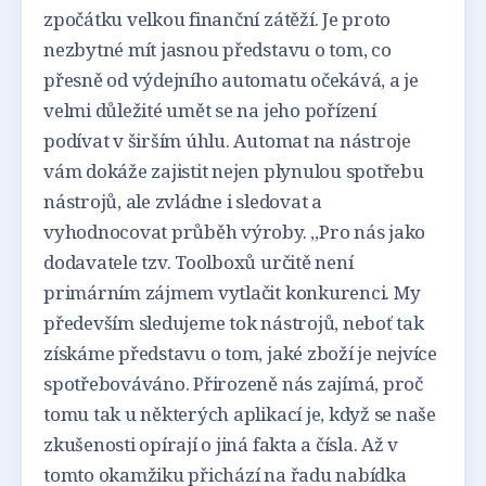
zpočátku velkou finanční zátěží. Je proto
nezbytné mít jasnou představu o tom, co
přesně od výdejního automatu očekává, a je
velmi důležité umět se na jeho pořízení
podívat v širším úhlu. Automat na nástroje
vám dokáže zajistit nejen plynulou spotřebu
nástrojů, ale zvládne i sledovat a
vyhodnocovat průběh výroby. „Pro nás jako
dodavatele tzv. Toolboxů určitě není
primárním zájmem vytlačit konkurenci. My
především sledujeme tok nástrojů, neboť tak
získáme představu o tom, jaké zboží je nejvíce
spotřebováváno. Přirozeně nás zajímá, proč
tomu tak u některých aplikací je, když se naše
zkušenosti opírají o jiná fakta a čísla. Až v
tomto okamžiku přichází na řadu nabídka