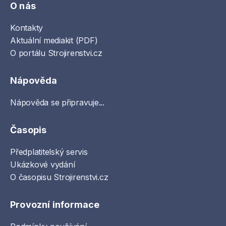
O nás
Kontakty
Aktuální mediakit (PDF)
O portálu Strojirenstvi.cz
Nápověda
Nápověda se připravuje...
Časopis
Předplatitelský servis
Ukázkové vydání
O časopisu Strojirenstvi.cz
Provozní informace