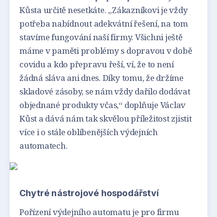
Kůsta určitě nesetkáte. „Zákazníkovi je vždy
potřeba nabídnout adekvátní řešení, na tom
stavíme fungování naší firmy. Všichni ještě
máme v paměti problémy s dopravou v době
covidu a kdo přepravu řeší, ví, že to není
žádná sláva ani dnes. Díky tomu, že držíme
skladové zásoby, se nám vždy dařilo dodávat
objednané produkty včas,“ doplňuje Václav
Kůst a dává nám tak skvělou příležitost zjistit
více i o stále oblíbenějších výdejních
automatech.
Chytré nástrojové hospodářství
Pořízení výdejního automatu je pro firmu