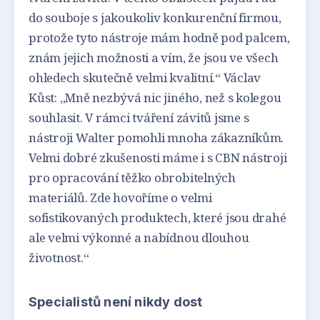
do souboje s jakoukoliv konkurenční firmou,
protože tyto nástroje mám hodně pod palcem,
znám jejich možnosti a vím, že jsou ve všech
ohledech skutečně velmi kvalitní.“ Václav
Kůst: „Mně nezbývá nic jiného, než s kolegou
souhlasit. V rámci tváření závitů jsme s
nástroji Walter pomohli mnoha zákazníkům.
Velmi dobré zkušenosti máme i s CBN nástroji
pro opracování těžko obrobitelných
materiálů. Zde hovoříme o velmi
sofistikovaných produktech, které jsou drahé
ale velmi výkonné a nabídnou dlouhou
životnost.“
Specialistů není nikdy dost