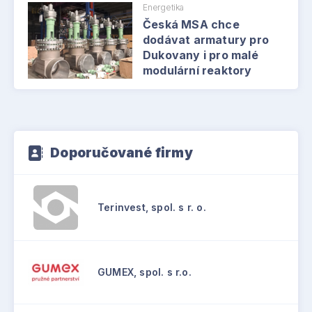
Energetika
Česká MSA chce
dodávat armatury pro
Dukovany i pro malé
modulární reaktory
Doporučované firmy
Terinvest, spol. s r. o.
GUMEX, spol. s r.o.