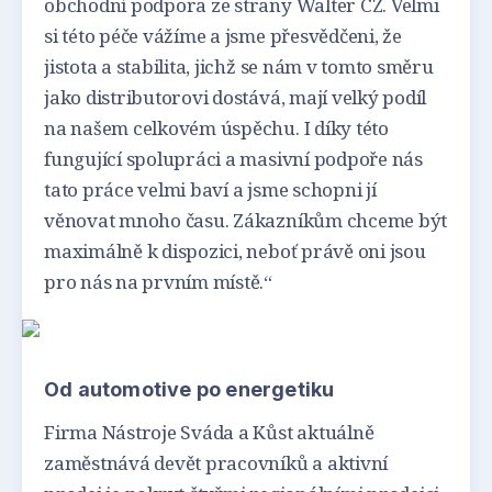
obchodní podpora ze strany Walter CZ. Velmi
si této péče vážíme a jsme přesvědčeni, že
jistota a stabilita, jichž se nám v tomto směru
jako distributorovi dostává, mají velký podíl
na našem celkovém úspěchu. I díky této
fungující spolupráci a masivní podpoře nás
tato práce velmi baví a jsme schopni jí
věnovat mnoho času. Zákazníkům chceme být
maximálně k dispozici, neboť právě oni jsou
pro nás na prvním místě.“
Od automotive po energetiku
Firma Nástroje Sváda a Kůst aktuálně
zaměstnává devět pracovníků a aktivní