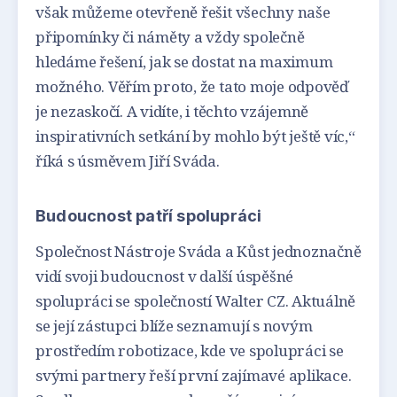
však můžeme otevřeně řešit všechny naše
připomínky či náměty a vždy společně
hledáme řešení, jak se dostat na maximum
možného. Věřím proto, že tato moje odpověď
je nezaskočí. A vidíte, i těchto vzájemně
inspirativních setkání by mohlo být ještě víc,“
říká s úsměvem Jiří Sváda.
Budoucnost patří spolupráci
Společnost Nástroje Sváda a Kůst jednoznačně
vidí svoji budoucnost v další úspěšné
spolupráci se společností Walter CZ. Aktuálně
se její zástupci blíže seznamují s novým
prostředím robotizace, kde ve spolupráci se
svými partnery řeší první zajímavé aplikace.