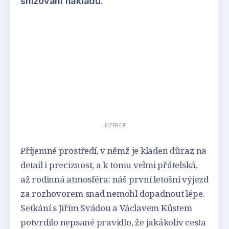
snižování nákladů.
INZERCE
Příjemné prostředí, v němž je kladen důraz na
detail i preciznost, a k tomu velmi přátelská,
až rodinná atmosféra: náš první letošní výjezd
za rozhovorem snad nemohl dopadnout lépe.
Setkání s Jiřím Svádou a Václavem Kůstem
potvrdilo nepsané pravidlo, že jakákoliv cesta