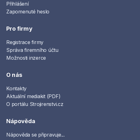
Přihlášení
Zapomenuté heslo
Pro firmy
Registrace firmy
Správa firemního účtu
Možnosti inzerce
O nás
Kontakty
Aktuální mediakit (PDF)
O portálu Strojirenstvi.cz
Nápověda
Nápověda se připravuje...