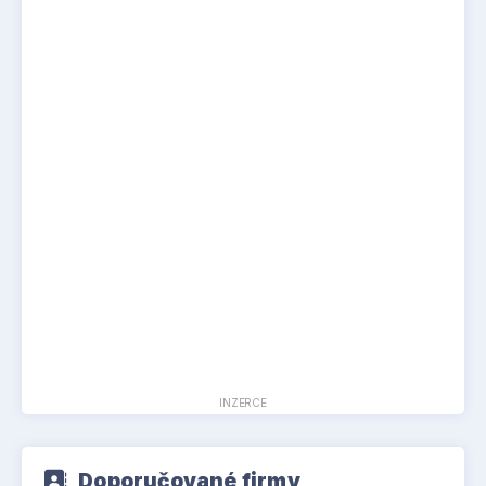
INZERCE
Doporučované firmy