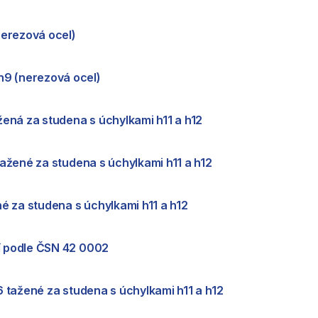
nerezová ocel)
h9 (nerezová ocel)
ažená za studena s úchylkami h11 a h12
 tažené za studena s úchylkami h11 a h12
ené za studena s úchylkami h11 a h12
ní podle ČSN 42 0002
16 tažené za studena s úchylkami h11 a h12