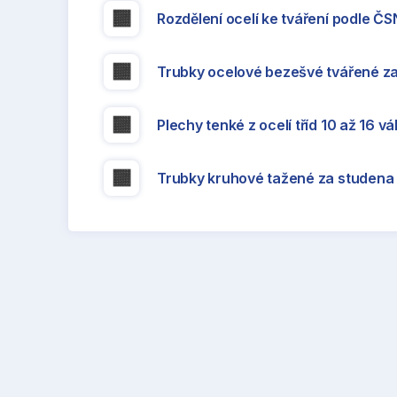
Rozdělení ocelí ke tváření podle Č
Trubky ocelové bezešvé tvářené za
Plechy tenké z ocelí tříd 10 až 16 v
Trubky kruhové tažené za studena 