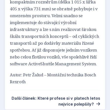
kompaktním rozměrům (délka 1 015 x šířka
405 x výška 731 mm) se obratně pohybuje i v
omezeném prostoru. Velmi snadno se
implementuje do stávající výrobní
infrastruktury a lze s ním realizovat širokou
škálu transportních konceptů – od cyklických
transportů až po dodávky materiálu řízené
spotřebou. Ať již disponujete jedním vozíkem
nebo celou flotilou vozíků, vše spolehlivě řídí
software ActiveShuttle Management System.
Autor: Petr Žalud – Montážní technika Bosch
Rexroth
Další článek: Které profese si v platech letos
nejvíce polepšily?