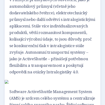
automobilový průmysl (včetně jeho
dodavatelského řetězce), elektrotechnický
průmysl nebo další odvětví s intralogistickými
aplikacemi. Stále více individualizovaných
produktů, větší rozmanitost komponentů,
kolísající výrobní údaje, to jsou důvody, proč
se konkurenční tlak v intralogistice stále
zvyšuje. Autonomní transportní systémy –
jako je ActiveShuttle – přinášejí potřebnou
flexibilitu a transparentnost a poskytují
odpovědi na otázky Intralogistiky 4.0.
Software ActiveShuttle Management System
(AMS) je srdcem celého systému a centralizuje
řízení celého vozového parku. Řídicí software