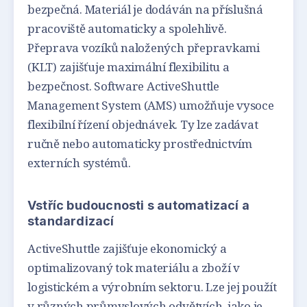
bezpečná. Materiál je dodáván na příslušná
pracoviště automaticky a spolehlivě.
Přeprava vozíků naložených přepravkami
(KLT) zajišťuje maximální flexibilitu a
bezpečnost. Software ActiveShuttle
Management System (AMS) umožňuje vysoce
flexibilní řízení objednávek. Ty lze zadávat
ručně nebo automaticky prostřednictvím
externích systémů.
Vstříc budoucnosti s automatizací a
standardizací
ActiveShuttle zajišťuje ekonomický a
optimalizovaný tok materiálu a zboží v
logistickém a výrobním sektoru. Lze jej použít
v různých průmyslových odvětvích, jako je