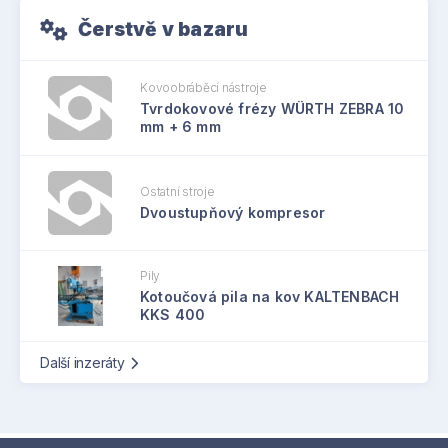
Čerstvě v bazaru
Kovoobráběcí nástroje
Tvrdokovové frézy WÜRTH ZEBRA 10
mm + 6 mm
Ostatní stroje
Dvoustupňový kompresor
Pily
Kotoučová pila na kov KALTENBACH
KKS 400
Další inzeráty