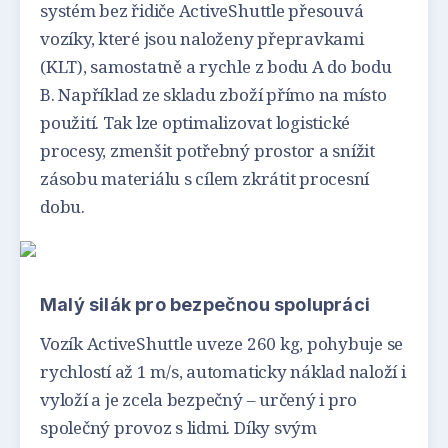
systém bez řidiče ActiveShuttle přesouvá
vozíky, které jsou naloženy přepravkami
(KLT), samostatně a rychle z bodu A do bodu
B. Například ze skladu zboží přímo na místo
použití. Tak lze optimalizovat logistické
procesy, zmenšit potřebný prostor a snížit
zásobu materiálu s cílem zkrátit procesní
dobu.
Malý silák pro bezpečnou spolupráci
Vozík ActiveShuttle uveze 260 kg, pohybuje se
rychlostí až 1 m/s, automaticky náklad naloží i
vyloží a je zcela bezpečný – určený i pro
společný provoz s lidmi. Díky svým