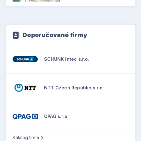
Doporučované firmy
SCHUNK Intec s.r.o.
NTT Czech Republic s.r.o.
QPAG s.r.o.
Katalog firem