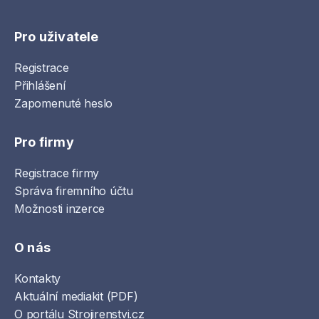
Pro uživatele
Registrace
Přihlášení
Zapomenuté heslo
Pro firmy
Registrace firmy
Správa firemního účtu
Možnosti inzerce
O nás
Kontakty
Aktuální mediakit (PDF)
O portálu Strojirenstvi.cz