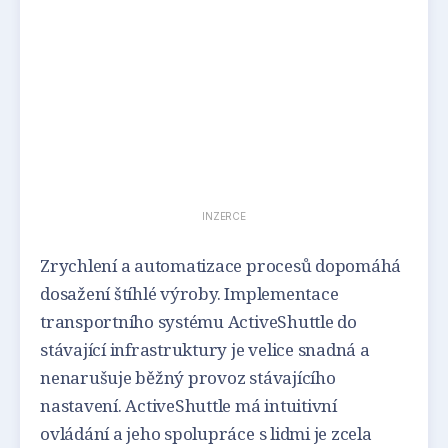
INZERCE
Zrychlení a automatizace procesů dopomáhá
dosažení štíhlé výroby. Implementace
transportního systému ActiveShuttle do
stávající infrastruktury je velice snadná a
nenarušuje běžný provoz stávajícího
nastavení. ActiveShuttle má intuitivní
ovládání a jeho spolupráce s lidmi je zcela