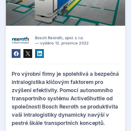
Bosch Rexroth, spol. s r.o.
— vydáno 12. prosince 2022
Pro výrobní firmy je spolehlivá a bezpečná
intralogistika klíčovým faktorem pro
zvýšení efektivity. Pomocí autonomního
transportního systému ActiveShuttle od
společnosti Bosch Rexroth se produktivita
vaší intralogistiky dynamicky navýší v
pestré škále transportních konceptů.