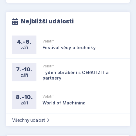
Nejbližší události
4.-6.
Veletrh
září
Festival vědy a techniky
Veletrh
7.-10.
Týden obrábění s CERATIZIT a
září
partnery
8.-10.
Veletrh
září
World of Machining
Všechny události