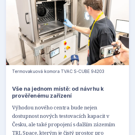
Termovakuová komora TVAC S-CUBE 94203
Vše na jednom místě: od návrhu k
prověřenému zařízení
Výhodou nového centra bude nejen
dostupnost nových testovacích kapacit v
Česku, ale také propojení s dalším zázemím
TRL Space, kterým je čistý prostor pro