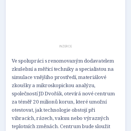
INZERCE
Ve spolupráci s renomovaným dodavatelem
zkušební a měřicí techniky a specialistou na
simulace vnějšího prostředí, materiálové
zkoušky a mikroskopickou analýzu,
společností JD Dvořák, otevírá nové centrum
za téměř 20 milionů korun, které umožní
otestovat, jak technologie obstojí při
vibracích, rázech, vakuu nebo výrazných
teplotních změnách. Centrum bude sloužit