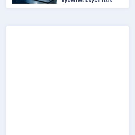
kybernetických rizik