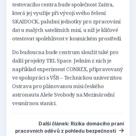
testovacího centra bude společnost Zaitra,
která jej využije při vývoji svého řešení
SKAIDOCK, palubní jednotky pro zpracování
dat u malých satelitních misí, u níž je klíčové
otestovat spolehlivost v kosmickém prostředí.
Do budoucna bude centrum sloužit také pro
další projekty TRL Space. Jedním z nich je
například experiment CONREX, připravovaný
ve spolupráci s VŠB – Technickou univerzitou
Ostrava pro plánovanou misi českého
astronauta Aleše Svobody na Mezinárodní
vesmírnou stanici.
Další článek: Rizika domácího praní
pracovních oděvů z pohledu bezpečnosti