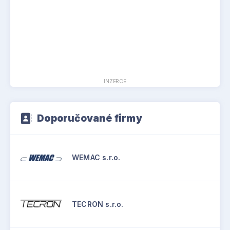
INZERCE
Doporučované firmy
WEMAC s.r.o.
TECRON s.r.o.