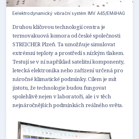
Eelektrodynamický vibrační systém IMV A45/EM4HAG
Druhou klíčovou technologií centra je
termovakuová komora od české společnosti
STREICHER Plzeň. Ta umožňuje simulovat
extrémní teploty a prostředí s nízkým tlakem.
Testují se v ní například satelitní komponenty,
letecká elektronika nebo zařízení určená pro
náročné klimatické podmínky. Cílem je mít
jistotu, že technologie budou fungovat
spolehlivě nejen v laboratoři, ale i v těch
nejnáročnějších podmínkách reálného světa.