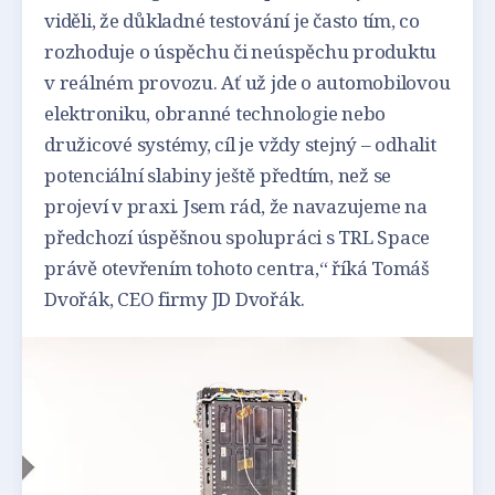
viděli, že důkladné testování je často tím, co
rozhoduje o úspěchu či neúspěchu produktu
v reálném provozu. Ať už jde o automobilovou
elektroniku, obranné technologie nebo
družicové systémy, cíl je vždy stejný – odhalit
potenciální slabiny ještě předtím, než se
projeví v praxi. Jsem rád, že navazujeme na
předchozí úspěšnou spolupráci s TRL Space
právě otevřením tohoto centra,“ říká Tomáš
Dvořák, CEO firmy JD Dvořák.