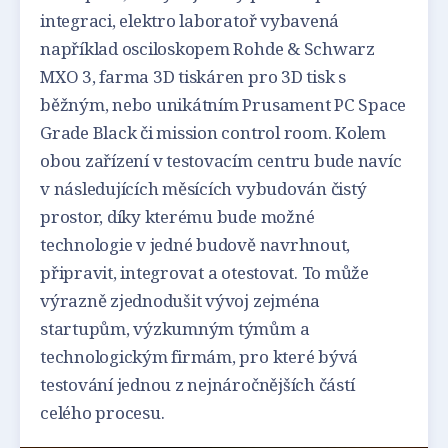
integraci, elektro laboratoř vybavená
například osciloskopem Rohde & Schwarz
MXO 3, farma 3D tiskáren pro 3D tisk s
běžným, nebo unikátním Prusament PC Space
Grade Black či mission control room. Kolem
obou zařízení v testovacím centru bude navíc
v následujících měsících vybudován čistý
prostor, díky kterému bude možné
technologie v jedné budově navrhnout,
připravit, integrovat a otestovat. To může
výrazně zjednodušit vývoj zejména
startupům, výzkumným týmům a
technologickým firmám, pro které bývá
testování jednou z nejnáročnějších částí
celého procesu.