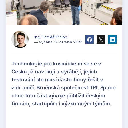
Ing. Tomáš Trojan
— vydáno 17. června 2026
Technologie pro kosmické mise se v
Česku již navrhují a vyrábějí, jejich
testování ale musí často firmy řešit v
zahraničí. Brněnská společnost TRL Space
chce tuto část vývoje přiblížit českým
firmám, startupům i výzkumným týmům.