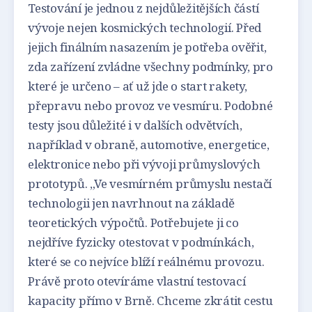
Testování je jednou z nejdůležitějších částí
vývoje nejen kosmických technologií. Před
jejich finálním nasazením je potřeba ověřit,
zda zařízení zvládne všechny podmínky, pro
které je určeno – ať už jde o start rakety,
přepravu nebo provoz ve vesmíru. Podobné
testy jsou důležité i v dalších odvětvích,
například v obraně, automotive, energetice,
elektronice nebo při vývoji průmyslových
prototypů. „Ve vesmírném průmyslu nestačí
technologii jen navrhnout na základě
teoretických výpočtů. Potřebujete ji co
nejdříve fyzicky otestovat v podmínkách,
které se co nejvíce blíží reálnému provozu.
Právě proto otevíráme vlastní testovací
kapacity přímo v Brně. Chceme zkrátit cestu