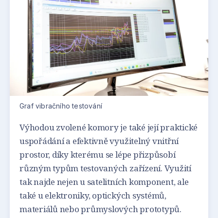
Graf vibračního testování
Výhodou zvolené komory je také její praktické
uspořádání a efektivně využitelný vnitřní
prostor, díky kterému se lépe přizpůsobí
různým typům testovaných zařízení. Využití
tak najde nejen u satelitních komponent, ale
také u elektroniky, optických systémů,
materiálů nebo průmyslových prototypů.