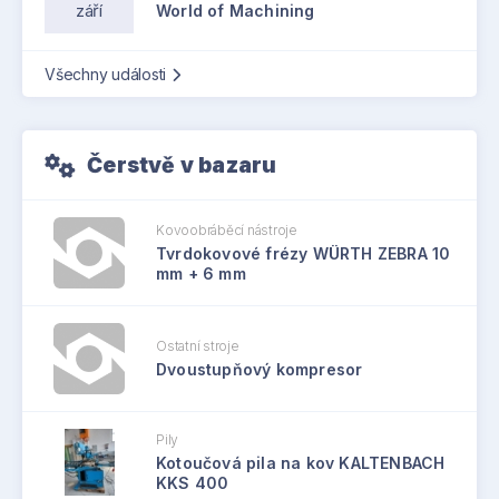
září
World of Machining
Všechny události
Čerstvě v bazaru
Kovoobráběcí nástroje
Tvrdokovové frézy WÜRTH ZEBRA 10
mm + 6 mm
Ostatní stroje
Dvoustupňový kompresor
Pily
Kotoučová pila na kov KALTENBACH
KKS 400