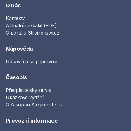
O nás
Kontakty
Aktuální mediakit (PDF)
O portálu Strojirenstvi.cz
Nápověda
Nápověda se připravuje...
Časopis
Předplatitelský servis
Ukázkové vydání
O časopisu Strojirenstvi.cz
Provozní informace