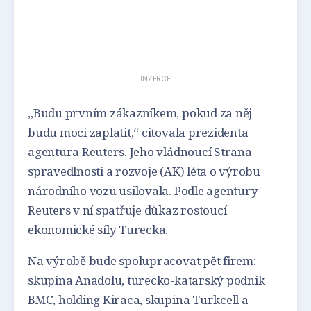
INZERCE
„Budu prvním zákazníkem, pokud za něj
budu moci zaplatit,“ citovala prezidenta
agentura Reuters. Jeho vládnoucí Strana
spravedlnosti a rozvoje (AK) léta o výrobu
národního vozu usilovala. Podle agentury
Reuters v ní spatřuje důkaz rostoucí
ekonomické síly Turecka.
Na výrobě bude spolupracovat pět firem:
skupina Anadolu, turecko-katarský podnik
BMC, holding Kiraca, skupina Turkcell a