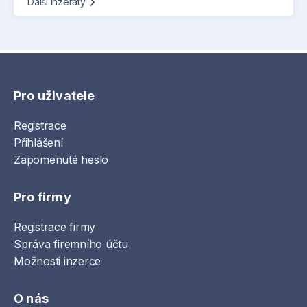
Další inzeráty
Pro uživatele
Registrace
Přihlášení
Zapomenuté heslo
Pro firmy
Registrace firmy
Správa firemního účtu
Možnosti inzerce
O nás