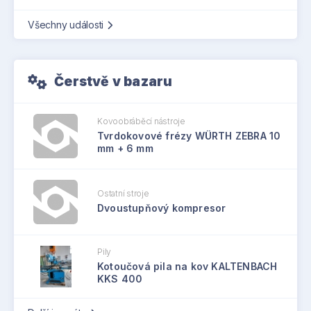
Všechny události
Čerstvě v bazaru
Kovoobráběcí nástroje
Tvrdokovové frézy WÜRTH ZEBRA 10
mm + 6 mm
Ostatní stroje
Dvoustupňový kompresor
Pily
Kotoučová pila na kov KALTENBACH
KKS 400