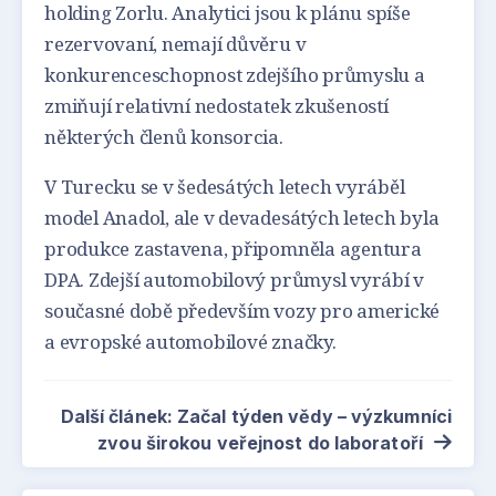
holding Zorlu. Analytici jsou k plánu spíše
rezervovaní, nemají důvěru v
konkurenceschopnost zdejšího průmyslu a
zmiňují relativní nedostatek zkušeností
některých členů konsorcia.
V Turecku se v šedesátých letech vyráběl
model Anadol, ale v devadesátých letech byla
produkce zastavena, připomněla agentura
DPA. Zdejší automobilový průmysl vyrábí v
současné době především vozy pro americké
a evropské automobilové značky.
Další článek: Začal týden vědy – výzkumníci
zvou širokou veřejnost do laboratoří