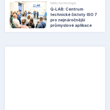
Měřicí technologie
Q-LAB: Centrum
technické čistoty ISO 7
pro nejnáročnější
průmyslové aplikace