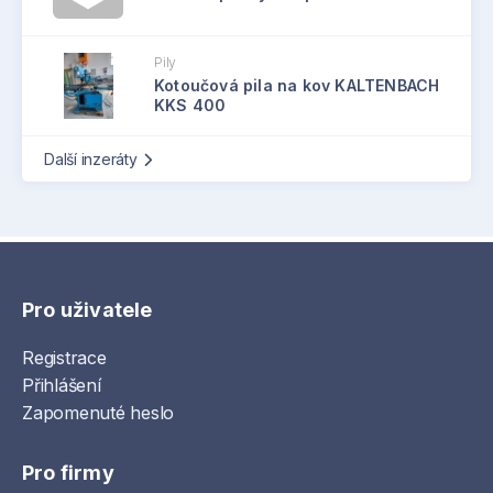
Pily
Kotoučová pila na kov KALTENBACH
KKS 400
Další inzeráty
Pro uživatele
Registrace
Přihlášení
Zapomenuté heslo
Pro firmy