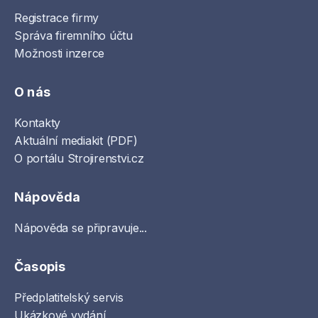
Registrace firmy
Správa firemního účtu
Možnosti inzerce
O nás
Kontakty
Aktuální mediakit (PDF)
O portálu Strojirenstvi.cz
Nápověda
Nápověda se připravuje...
Časopis
Předplatitelský servis
Ukázkové vydání