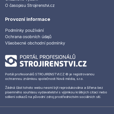
O časopisu Strojirenstvi.cz
Provozní informace
Podmínky používání
Ochrana osobních údajů
Všeobecné obchodní podmínky
Portál profesionálů STROJIRENSTVI.CZ © je registrovanou
ochrannou známkou společnosti Nová média, s.r.o.
Žádná část tohoto webu nesmí být reprodukována a šířena bez
písemného souhlasu vydavatelství s výjimkou krátkých citací nebo
sdílení odkazů na původní zdroj prostřednictvím sociálních sítí.