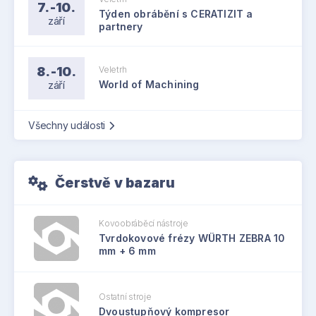
7.-10.
Týden obrábění s CERATIZIT a
září
partnery
8.-10.
Veletrh
září
World of Machining
Všechny události
Čerstvě v bazaru
Kovoobráběcí nástroje
Tvrdokovové frézy WÜRTH ZEBRA 10
mm + 6 mm
Ostatní stroje
Dvoustupňový kompresor