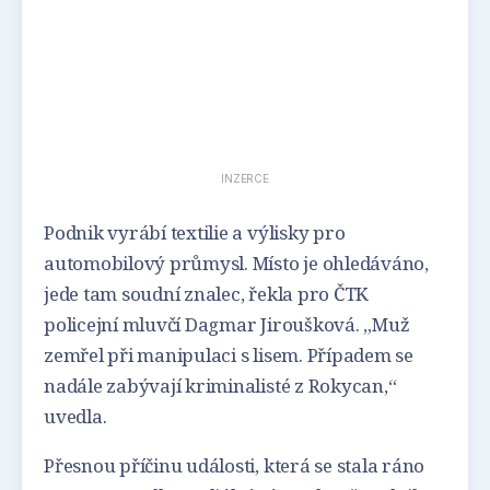
INZERCE
Podnik vyrábí textilie a výlisky pro
automobilový průmysl. Místo je ohledáváno,
jede tam soudní znalec, řekla pro ČTK
policejní mluvčí Dagmar Jiroušková. „Muž
zemřel při manipulaci s lisem. Případem se
nadále zabývají kriminalisté z Rokycan,“
uvedla.
Přesnou příčinu události, která se stala ráno