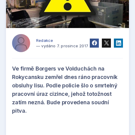
Redakce
— vydáno 7. prosince 2017
Ve firmě Borgers ve Volduchách na
Rokycansku zemřel dnes ráno pracovník
obsluhy lisu. Podle policie šlo o smrtelný
pracovní úraz cizince, jehož totožnost
zatím nezná. Bude provedena soudní
pitva.