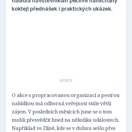
nabídla návštěvníkům pečlivě namíchaný
koktejl přednášek i praktických ukázek.
INZERCE
O akce s propracovanou organizací a pestrou
nabídkou má odborná veřejnost stále větší
zájem. V posledních měsících jsme se o tom
mohli přesvědčit hned na několika událostech.
Například ve Zlíně, kde se v dubnu sešlo přes