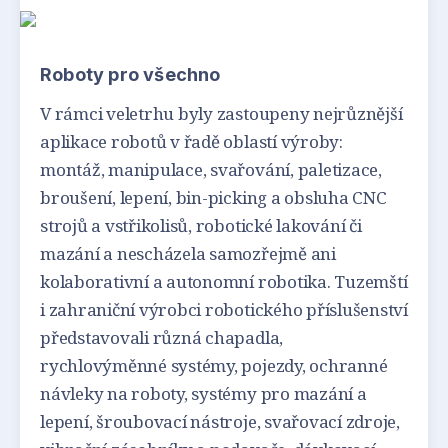
Roboty pro všechno
V rámci veletrhu byly zastoupeny nejrůznější
aplikace robotů v řadě oblastí výroby:
montáž, manipulace, svařování, paletizace,
broušení, lepení, bin-picking a obsluha CNC
strojů a vstřikolisů, robotické lakování či
mazání a nescházela samozřejmě ani
kolaborativní a autonomní robotika. Tuzemští
i zahraniční výrobci robotického příslušenství
představovali různá chapadla,
rychlovýměnné systémy, pojezdy, ochranné
návleky na roboty, systémy pro mazání a
lepení, šroubovací nástroje, svařovací zdroje,