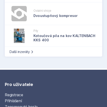
Ostatní stroje
Dvoustupňový kompresor
Pily
Kotoučová pila na kov KALTENBACH
KKS 400
Další inzeráty
Pro uživatele
Registrace
Přihlášení
Zapomenuté heslo