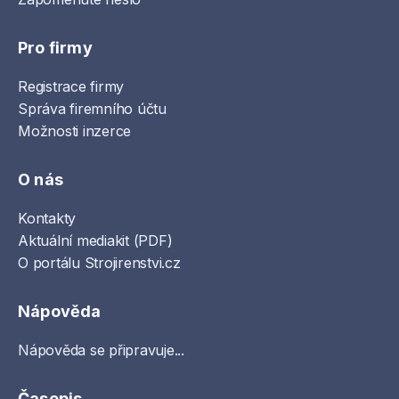
Pro firmy
Registrace firmy
Správa firemního účtu
Možnosti inzerce
O nás
Kontakty
Aktuální mediakit (PDF)
O portálu Strojirenstvi.cz
Nápověda
Nápověda se připravuje...
Časopis