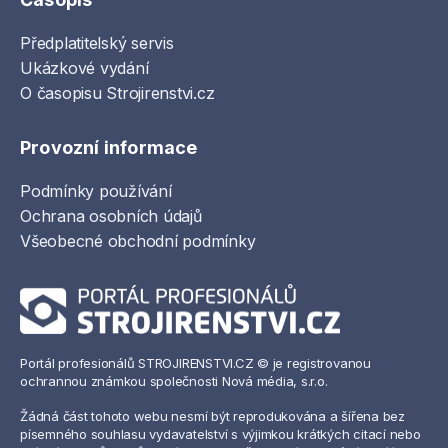
Předplatitelský servis
Ukázkové vydání
O časopisu Strojirenstvi.cz
Provozní informace
Podmínky používání
Ochrana osobních údajů
Všeobecné obchodní podmínky
Portál profesionálů STROJIRENSTVI.CZ © je registrovanou
ochrannou známkou společnosti Nová média, s.r.o.
Žádná část tohoto webu nesmí být reprodukována a šířena bez
písemného souhlasu vydavatelství s výjimkou krátkých citací nebo