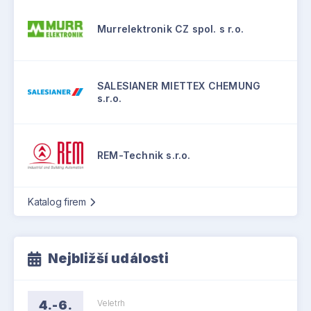
Murrelektronik CZ spol. s r.o.
SALESIANER MIETTEX CHEMUNG
s.r.o.
REM-Technik s.r.o.
Katalog firem
Nejbližší události
4.-6.
Veletrh