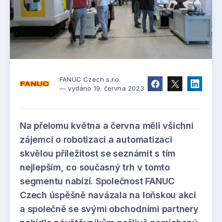
FANUC Czech s.r.o.
— vydáno 19. června 2023
Na přelomu května a června měli všichni
zájemci o robotizaci a automatizaci
skvělou příležitost se seznámit s tím
nejlepším, co současný trh v tomto
segmentu nabízí. Společnost FANUC
Czech úspěšně navázala na loňskou akci
a společně se svými obchodními partnery