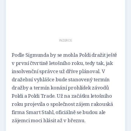
INZERCE
Podle Sigmunda by se mohla Poldi dražit ještě
v první čtvrtině letošního roku, tedy tak, jak
insolvenční správce už dříve plánoval. V
dražební vyhlášce bude stanovený termín
dražby a termín konání prohlídek závodů
Poldi a Poldi Trade. Už na začátku letošního
roku projevila o společnost zájem rakouská
firma Smart Stahl, oficiálně se budou ale
zájemci moci hlásit až v březnu.