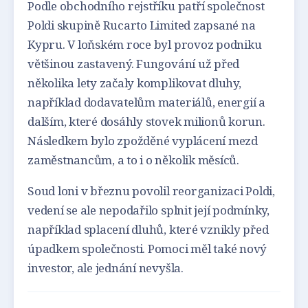
Podle obchodního rejstříku patří společnost
Poldi skupině Rucarto Limited zapsané na
Kypru. V loňském roce byl provoz podniku
většinou zastavený. Fungování už před
několika lety začaly komplikovat dluhy,
například dodavatelům materiálů, energií a
dalším, které dosáhly stovek milionů korun.
Následkem bylo zpožděné vyplácení mezd
zaměstnancům, a to i o několik měsíců.
Soud loni v březnu povolil reorganizaci Poldi,
vedení se ale nepodařilo splnit její podmínky,
například splacení dluhů, které vznikly před
úpadkem společnosti. Pomoci měl také nový
investor, ale jednání nevyšla.