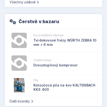
Všechny události
Čerstvě v bazaru
Kovoobráběcí nástroje
Tvrdokovové frézy WÜRTH ZEBRA 10
mm + 6 mm
Ostatní stroje
Dvoustupňový kompresor
Pily
Kotoučová pila na kov KALTENBACH
KKS 400
Další inzeráty