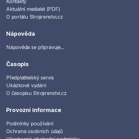
Kontakty
Aktuální mediakit (PDF)
O portálu Strojirenstvi.cz
Nápověda
Nápověda se připravuje...
Časopis
Předplatitelský servis
Ukázkové vydání
O časopisu Strojirenstvi.cz
Provozní informace
Podmínky používání
Ochrana osobních údajů
Všeobecné obchodní podmínky