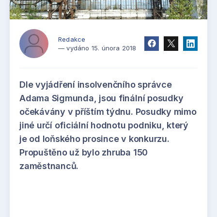
Redakce
— vydáno 15. února 2018
Dle vyjádření insolvenčního správce
Adama Sigmunda, jsou finální posudky
očekávány v příštím týdnu. Posudky mimo
jiné určí oficiální hodnotu podniku, který
je od loňského prosince v konkurzu.
Propuštěno už bylo zhruba 150
zaměstnanců.